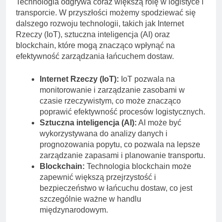
Technologia odgrywa coraz większą rolę w logistyce i
transporcie. W przyszłości możemy spodziewać się
dalszego rozwoju technologii, takich jak Internet
Rzeczy (IoT), sztuczna inteligencja (AI) oraz
blockchain, które mogą znacząco wpłynąć na
efektywność zarządzania łańcuchem dostaw.
Internet Rzeczy (IoT):
IoT pozwala na
monitorowanie i zarządzanie zasobami w
czasie rzeczywistym, co może znacząco
poprawić efektywność procesów logistycznych.
Sztuczna inteligencja (AI):
AI może być
wykorzystywana do analizy danych i
prognozowania popytu, co pozwala na lepsze
zarządzanie zapasami i planowanie transportu.
Blockchain:
Technologia blockchain może
zapewnić większą przejrzystość i
bezpieczeństwo w łańcuchu dostaw, co jest
szczególnie ważne w handlu
międzynarodowym.