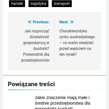
handel
logistyka
transport
Previous:
Next:
Nawigacja
wpisu
Jak rozpocząć
Charakterystyka
działalność
rynku australijskiego
gospodarczą w
– co warto wiedzieć
Australii?
przed wejściem na
Przewodnik dla
ten rynek?
przedsiębiorców
Powiązane treści
Jakie znaczenie mają małe i
średnie przedsiębiorstwa dla
gospodarki Australii