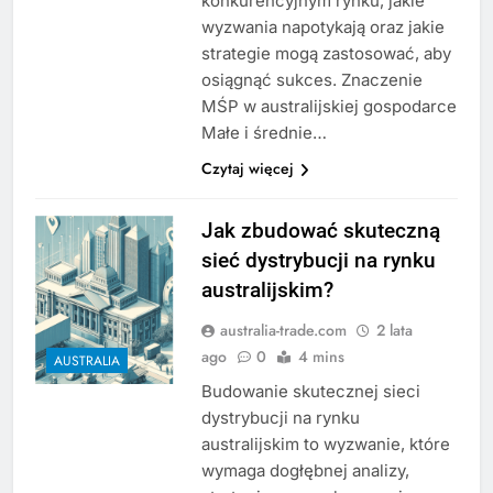
konkurencyjnym rynku, jakie
wyzwania napotykają oraz jakie
strategie mogą zastosować, aby
osiągnąć sukces. Znaczenie
MŚP w australijskiej gospodarce
Małe i średnie…
Czytaj więcej
Jak zbudować skuteczną
sieć dystrybucji na rynku
australijskim?
australia-trade.com
2 lata
ago
0
4 mins
AUSTRALIA
Budowanie skutecznej sieci
dystrybucji na rynku
australijskim to wyzwanie, które
wymaga dogłębnej analizy,