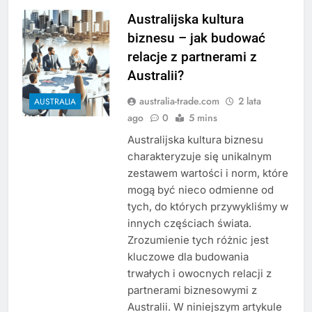
Australijska kultura
biznesu – jak budować
relacje z partnerami z
Australii?
australia-trade.com
2 lata
AUSTRALIA
ago
0
5 mins
Australijska kultura biznesu
charakteryzuje się unikalnym
zestawem wartości i norm, które
mogą być nieco odmienne od
tych, do których przywykliśmy w
innych częściach świata.
Zrozumienie tych różnic jest
kluczowe dla budowania
trwałych i owocnych relacji z
partnerami biznesowymi z
Australii. W niniejszym artykule