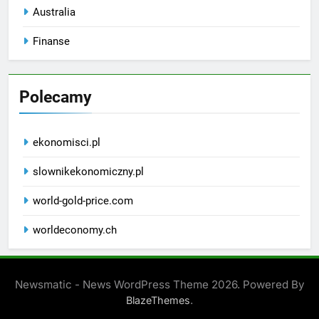
Australia
Finanse
Polecamy
ekonomisci.pl
slownikekonomiczny.pl
world-gold-price.com
worldeconomy.ch
Newsmatic - News WordPress Theme 2026. Powered By
.
BlazeThemes