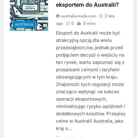
eksportem do Australii?
australia-trade.com
2 lata
ago
0
5 mins
AUSTRALIA
Eksport do Australii może być
atrakcyjną opcją dla wielu
przedsiębiorców, jednak przed
podjęciem decyzji o wejściu na
ten rynek, warto zapoznać się z
przepisami celnymi i taryfami
obowiązującymi w tym kraju.
Znajomość tych regulacji może
znacząco wpłynąć na sukces
operacji eksportowych,
minimalizując ryzyko opóźnień i
dodatkowych kosztów. Przepisy
celne w Australii Australia, jako
kraj o…