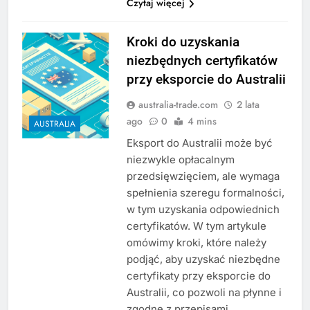
Czytaj więcej
Kroki do uzyskania
niezbędnych certyfikatów
przy eksporcie do Australii
australia-trade.com
2 lata
ago
0
4 mins
AUSTRALIA
Eksport do Australii może być
niezwykle opłacalnym
przedsięwzięciem, ale wymaga
spełnienia szeregu formalności,
w tym uzyskania odpowiednich
certyfikatów. W tym artykule
omówimy kroki, które należy
podjąć, aby uzyskać niezbędne
certyfikaty przy eksporcie do
Australii, co pozwoli na płynne i
zgodne z przepisami