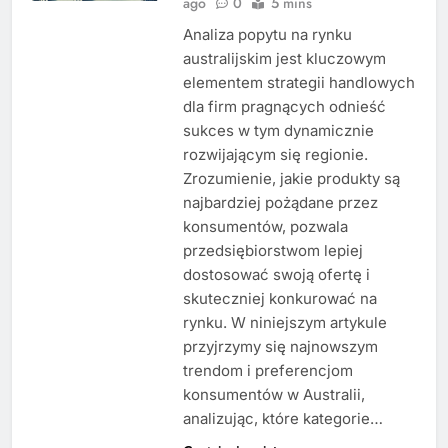
ago
0
5 mins
Analiza popytu na rynku
australijskim jest kluczowym
elementem strategii handlowych
dla firm pragnących odnieść
sukces w tym dynamicznie
rozwijającym się regionie.
Zrozumienie, jakie produkty są
najbardziej pożądane przez
konsumentów, pozwala
przedsiębiorstwom lepiej
dostosować swoją ofertę i
skuteczniej konkurować na
rynku. W niniejszym artykule
przyjrzymy się najnowszym
trendom i preferencjom
konsumentów w Australii,
analizując, które kategorie…