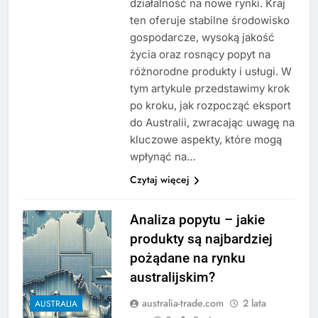
działalność na nowe rynki. Kraj
ten oferuje stabilne środowisko
gospodarcze, wysoką jakość
życia oraz rosnący popyt na
różnorodne produkty i usługi. W
tym artykule przedstawimy krok
po kroku, jak rozpocząć eksport
do Australii, zwracając uwagę na
kluczowe aspekty, które mogą
wpłynąć na…
Czytaj więcej
Analiza popytu – jakie
produkty są najbardziej
pożądane na rynku
australijskim?
australia-trade.com
2 lata
AUSTRALIA