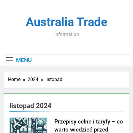
Skip
to
content
Australia Trade
Information
MENU
Home
2024
listopad
listopad 2024
Przepisy celne i taryfy – co
warto wiedzieć przed