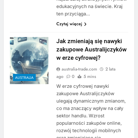
edukacyjnych na świecie. Kraj
ten przyciąga…
Czytaj więcej
Jak zmieniają się nawyki
zakupowe Australijczyków
w erze cyfrowej?
australia-trade.com
2 lata
ago
0
5 mins
AUSTRALIA
W erze cyfrowej nawyki
zakupowe Australijczyków
ulegają dynamicznym zmianom,
co ma znaczący wpływ na cały
sektor handlu. Wzrost
popularności zakupów online,
rozwój technologii mobilnych
oraz zmieniające się