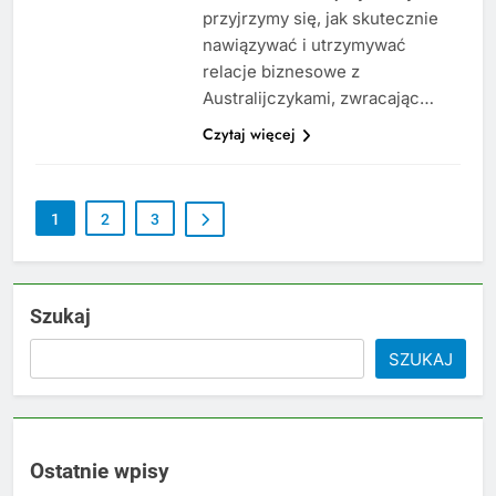
przyjrzymy się, jak skutecznie
nawiązywać i utrzymywać
relacje biznesowe z
Australijczykami, zwracając…
Czytaj więcej
1
2
3
Szukaj
SZUKAJ
Ostatnie wpisy