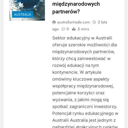
międzynarodowych
partnerów?
AUSTRALIA
australia-trade.com
2 lata
ago
0
5 mins
Sektor edukacyjny w Australii
oferuje szerokie możliwości dla
międzynarodowych partnerów,
którzy chcą zainwestować w
rozwój edukacji na tym
kontynencie. W artykule
omówimy kluczowe aspekty
współpracy międzynarodowej,
potencjalne korzyści oraz
wyzwania, z jakimi mogą się
spotkać zagraniczni inwestorzy.
Potencjał rynku edukacyjnego w
Australii Australia jest jednym z
najbardziej atrakcyjnych rynków