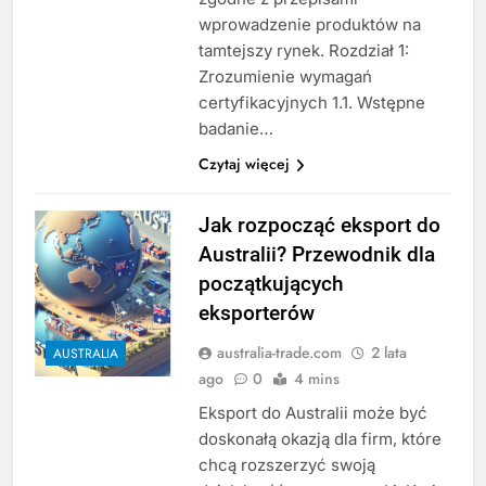
wprowadzenie produktów na
tamtejszy rynek. Rozdział 1:
Zrozumienie wymagań
certyfikacyjnych 1.1. Wstępne
badanie…
Czytaj więcej
Jak rozpocząć eksport do
Australii? Przewodnik dla
początkujących
eksporterów
australia-trade.com
2 lata
AUSTRALIA
ago
0
4 mins
Eksport do Australii może być
doskonałą okazją dla firm, które
chcą rozszerzyć swoją