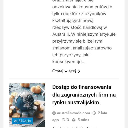
oczekiwania konsumentów to
tylko niektóre z czynników
kształtujących nową
rzeczywistość handlową w
Australii. W niniejszym artykule
przyjrzymy się bliżej tym
zmianom, analizując zarówno
ich przyczyny, jak i
konsekwencje…
Czytaj więcej
Dostęp do finansowania
dla zagranicznych firm na
rynku australijskim
australia-trade.com
2 lata
ago
0
5 mins
AUSTRALIA