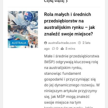
Czytaj więcej
Rola małych i średnich
przedsiębiorstw na
australijskim rynku – jak
znaleźć swoje miejsce?
australia-trade.com
2 lata
AUSTRALIA
ago
0
5 mins
Małe i średnie przedsiębiorstwa
(MŚP) odgrywają kluczową rolę
na australijskim rynku,
stanowiąc fundament
gospodarki i przyczyniając się
do jej dynamicznego rozwoju. W
niniejszym artykule przyjrzymy
się, jak MŚP mogą znaleźć
swoje miejsce na tym