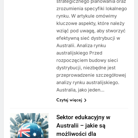
strategicznego planowania oraz
zrozumienia specyfiki lokalnego
rynku. W artykule omówimy
kluczowe aspekty, które należy
wziąć pod uwagę, aby stworzyć
efektywną sieć dystrybucji w
Australii. Analiza rynku
australijskiego Przed
rozpoczęciem budowy sieci
dystrybucji, niezbędne jest
przeprowadzenie szczegółowej
analizy rynku australijskiego.
Australia, jako jeden…
Czytaj więcej
Sektor edukacyjny w
Australii – jakie są
możliwości dla