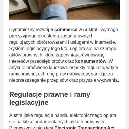
Dynamiczny rozwój
e-commerce
w Australii wymaga
precyzyjnego określenia zasad prawnych
regulujących obrót towarami i usługami w Internecie.
System legislacyjny tego kraju opiera się na szeregu
aktów prawnych, które zapewniają równowagę
interesów przedsiębiorców oraz
konsumentów
. W
artykule omówiono kluczowe aspekty regulacji, w tym
ramy prawne, ochronę praw nabywców, sankcje za
nieprzestrzeganie przepisów oraz przyszłe wyzwania.
Regulacje prawne i ramy
legislacyjne
Australijska regulacja handlu elektronicznego opiera
się na kilku fundamentalnych aktach prawnych.
Pierwszym z nich jest
Electronic Transactions Act