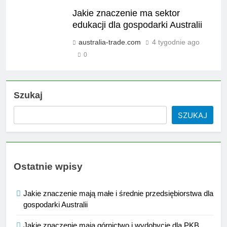
Jakie znaczenie ma sektor
edukacji dla gospodarki Australii
australia-trade.com
4 tygodnie ago
0
Szukaj
SZUKAJ
Ostatnie wpisy
Jakie znaczenie mają małe i średnie przedsiębiorstwa dla
gospodarki Australii
Jakie znaczenie mają górnictwo i wydobycie dla PKB