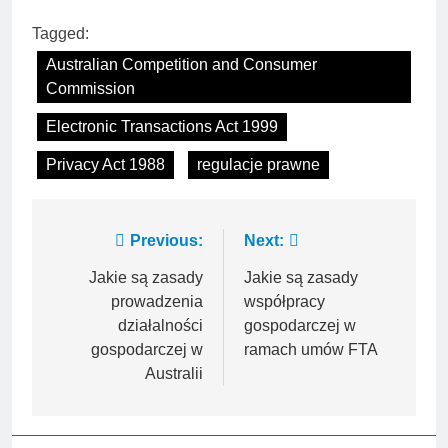
Tagged:
Australian Competition and Consumer
Commission
Electronic Transactions Act 1999
Privacy Act 1988
regulacje prawne
Nawigacja
Previous:
Next:
wpisu
Jakie są zasady
Jakie są zasady
prowadzenia
współpracy
działalności
gospodarczej w
gospodarczej w
ramach umów FTA
Australii