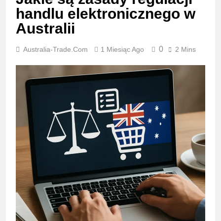
handlu elektronicznego w
Australii
0
Australia-Trade.com
1 Miesiąc Ago
2 Mins