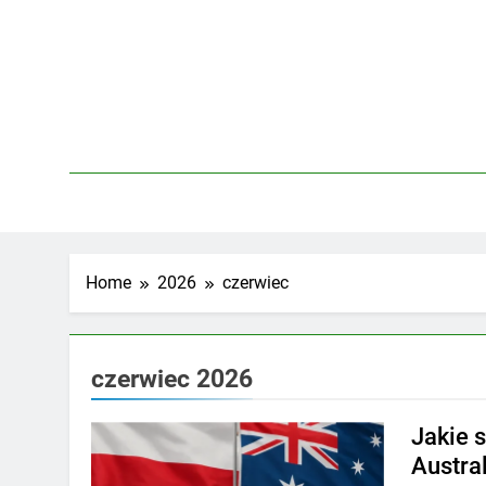
Skip
to
content
Home
2026
czerwiec
czerwiec 2026
Jakie 
Austral