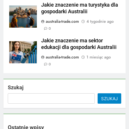
Jakie znaczenie ma turystyka dla
gospodarki Australii
australia-trade.com
4 tygodnie ago
0
Jakie znaczenie ma sektor
edukacji dla gospodarki Australii
australia-trade.com
1 miesiąc ago
0
Szukaj
SZUKAJ
Ostatnie wpisy