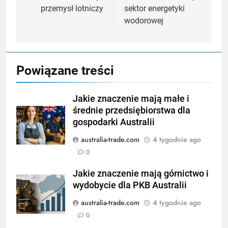
przemysł lotniczy
sektor energetyki
wodorowej
Powiązane treści
Jakie znaczenie mają małe i
średnie przedsiębiorstwa dla
gospodarki Australii
australia-trade.com
4 tygodnie ago
0
Jakie znaczenie mają górnictwo i
wydobycie dla PKB Australii
australia-trade.com
4 tygodnie ago
0