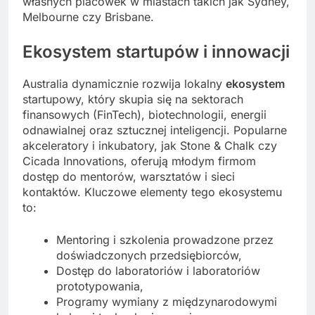
własnych placówek w miastach takich jak Sydney,
Melbourne czy Brisbane.
Ekosystem startupów i innowacji
Australia dynamicznie rozwija lokalny
ekosystem
startupowy, który skupia się na sektorach
finansowych (FinTech), biotechnologii, energii
odnawialnej oraz sztucznej inteligencji. Popularne
akceleratory i inkubatory, jak Stone & Chalk czy
Cicada Innovations, oferują młodym firmom
dostęp do mentorów, warsztatów i sieci
kontaktów. Kluczowe elementy tego ekosystemu
to:
Mentoring i szkolenia prowadzone przez
doświadczonych przedsiębiorców,
Dostęp do laboratoriów i laboratoriów
prototypowania,
Programy wymiany z międzynarodowymi