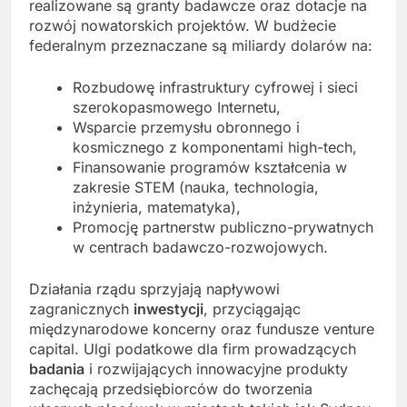
realizowane są granty badawcze oraz dotacje na
rozwój nowatorskich projektów. W budżecie
federalnym przeznaczane są miliardy dolarów na:
Rozbudowę infrastruktury cyfrowej i sieci
szerokopasmowego Internetu,
Wsparcie przemysłu obronnego i
kosmicznego z komponentami high-tech,
Finansowanie programów kształcenia w
zakresie STEM (nauka, technologia,
inżynieria, matematyka),
Promocję partnerstw publiczno-prywatnych
w centrach badawczo-rozwojowych.
Działania rządu sprzyjają napływowi
zagranicznych
inwestycji
, przyciągając
międzynarodowe koncerny oraz fundusze venture
capital. Ulgi podatkowe dla firm prowadzących
badania
i rozwijających innowacyjne produkty
zachęcają przedsiębiorców do tworzenia