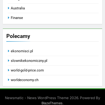
Australia
Finanse
Polecamy
ekonomisci.pl
slownikekonomiczny.pl
world-gold-price.com
worldeconomy.ch
Newsmatic - News WordPress Theme 2026. Powered By
.
BlazeThemes