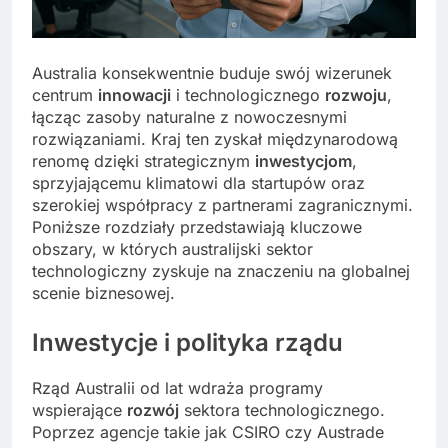
Australia konsekwentnie buduje swój wizerunek
centrum
innowacji
i technologicznego
rozwoju
,
łącząc zasoby naturalne z nowoczesnymi
rozwiązaniami. Kraj ten zyskał międzynarodową
renomę dzięki strategicznym
inwestycjom
,
sprzyjającemu klimatowi dla startupów oraz
szerokiej współpracy z partnerami zagranicznymi.
Poniższe rozdziały przedstawiają kluczowe
obszary, w których australijski sektor
technologiczny zyskuje na znaczeniu na globalnej
scenie biznesowej.
Inwestycje i polityka rządu
Rząd Australii od lat wdraża programy
wspierające
rozwój
sektora technologicznego.
Poprzez agencje takie jak CSIRO czy Austrade