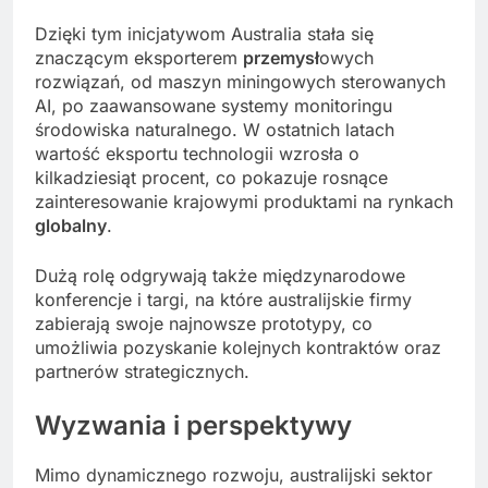
Dzięki tym inicjatywom Australia stała się
znaczącym eksporterem
przemysł
owych
rozwiązań, od maszyn miningowych sterowanych
AI, po zaawansowane systemy monitoringu
środowiska naturalnego. W ostatnich latach
wartość eksportu technologii wzrosła o
kilkadziesiąt procent, co pokazuje rosnące
zainteresowanie krajowymi produktami na rynkach
globalny
.
Dużą rolę odgrywają także międzynarodowe
konferencje i targi, na które australijskie firmy
zabierają swoje najnowsze prototypy, co
umożliwia pozyskanie kolejnych kontraktów oraz
partnerów strategicznych.
Wyzwania i perspektywy
Mimo dynamicznego rozwoju, australijski sektor