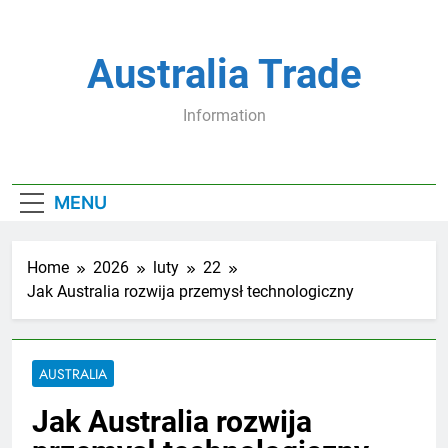
Skip
to
content
Australia Trade
Information
MENU
Home
2026
luty
22
Jak Australia rozwija przemysł technologiczny
AUSTRALIA
Jak Australia rozwija