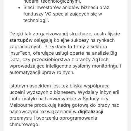
hubami technologicznymi,
Sieci inwestorów aniołów biznesu oraz
funduszy VC specjalizujących się w
technologii.
Dzięki tak zorganizowanej strukturze, australijskie
startupów
osiągają kolejne sukcesy na rynkach
zagranicznych. Przykłady to firmy z sektora
InsurTech, oferujące usługi oparte na analizie Big
Data, czy przedsiębiorstwa z branży AgTech,
wprowadzające inteligentne systemy monitoringu i
automatyzacji upraw rolnych.
Istotnym aspektem jest też bliska współpraca
uczelni wyższych z biznesem. Wydziały inżynierii
i informatyki na Uniwersytecie w Sydney czy
Melbourne produkują kadrę gotową do pracy nad
najnowszymi rozwiązaniami w
digitalizacji
przemysłu i tworzeniu oprogramowania
chmurowego.