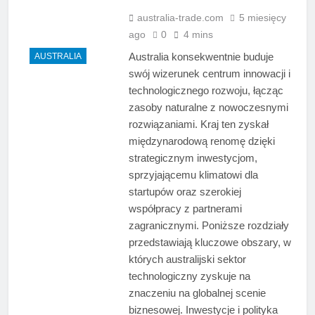
australia-trade.com
5 miesięcy
ago
0
4 mins
Australia konsekwentnie buduje
AUSTRALIA
swój wizerunek centrum innowacji i
technologicznego rozwoju, łącząc
zasoby naturalne z nowoczesnymi
rozwiązaniami. Kraj ten zyskał
międzynarodową renomę dzięki
strategicznym inwestycjom,
sprzyjającemu klimatowi dla
startupów oraz szerokiej
współpracy z partnerami
zagranicznymi. Poniższe rozdziały
przedstawiają kluczowe obszary, w
których australijski sektor
technologiczny zyskuje na
znaczeniu na globalnej scenie
biznesowej. Inwestycje i polityka