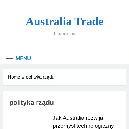
Skip
to
content
Australia Trade
Information
MENU
Home
polityka rządu
polityka rządu
Jak Australia rozwija
przemysł technologiczny