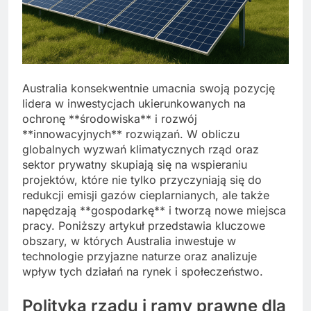
Australia konsekwentnie umacnia swoją pozycję
lidera w inwestycjach ukierunkowanych na
ochronę **środowiska** i rozwój
**innowacyjnych** rozwiązań. W obliczu
globalnych wyzwań klimatycznych rząd oraz
sektor prywatny skupiają się na wspieraniu
projektów, które nie tylko przyczyniają się do
redukcji emisji gazów cieplarnianych, ale także
napędzają **gospodarkę** i tworzą nowe miejsca
pracy. Poniższy artykuł przedstawia kluczowe
obszary, w których Australia inwestuje w
technologie przyjazne naturze oraz analizuje
wpływ tych działań na rynek i społeczeństwo.
Polityka rządu i ramy prawne dla