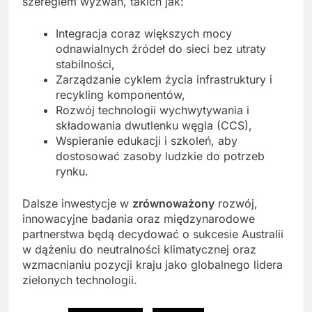
szeregiem wyzwań, takich jak:
Integracja coraz większych mocy
odnawialnych źródeł do sieci bez utraty
stabilności,
Zarządzanie cyklem życia infrastruktury i
recykling komponentów,
Rozwój technologii wychwytywania i
składowania dwutlenku węgla (CCS),
Wspieranie edukacji i szkoleń, aby
dostosować zasoby ludzkie do potrzeb
rynku.
Dalsze inwestycje w
zrównoważony
rozwój,
innowacyjne badania oraz międzynarodowe
partnerstwa będą decydować o sukcesie Australii
w dążeniu do neutralności klimatycznej oraz
wzmacnianiu pozycji kraju jako globalnego lidera
zielonych technologii.