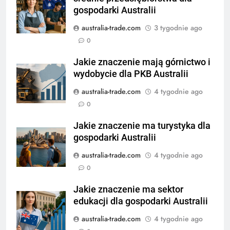
gospodarki Australii
australia-trade.com
3 tygodnie ago
0
Jakie znaczenie mają górnictwo i
wydobycie dla PKB Australii
australia-trade.com
4 tygodnie ago
0
Jakie znaczenie ma turystyka dla
gospodarki Australii
australia-trade.com
4 tygodnie ago
0
Jakie znaczenie ma sektor
edukacji dla gospodarki Australii
australia-trade.com
4 tygodnie ago