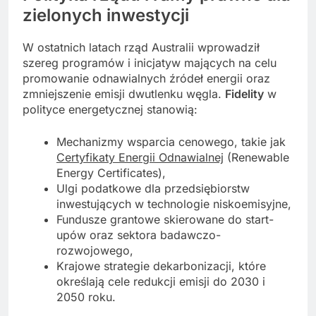
zielonych inwestycji
W ostatnich latach rząd Australii wprowadził
szereg programów i inicjatyw mających na celu
promowanie odnawialnych źródeł energii oraz
zmniejszenie emisji dwutlenku węgla.
Fidelity
w
polityce energetycznej stanowią:
Mechanizmy wsparcia cenowego, takie jak
Certyfikaty Energii Odnawialnej
(Renewable
Energy Certificates),
Ulgi podatkowe dla przedsiębiorstw
inwestujących w technologie niskoemisyjne,
Fundusze grantowe skierowane do start-
upów oraz sektora badawczo-
rozwojowego,
Krajowe strategie dekarbonizacji, które
określają cele redukcji emisji do 2030 i
2050 roku.