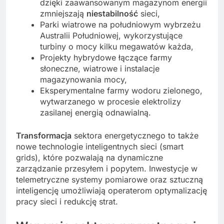
dzięki zaawansowanym magazynom energii
zmniejszają
niestabilność
sieci,
Parki wiatrowe na południowym wybrzeżu
Australii Południowej, wykorzystujące
turbiny o mocy kilku megawatów każda,
Projekty hybrydowe łączące farmy
słoneczne, wiatrowe i instalacje
magazynowania mocy,
Eksperymentalne farmy wodoru zielonego,
wytwarzanego w procesie elektrolizy
zasilanej energią odnawialną.
Transformacja
sektora energetycznego to także
nowe technologie inteligentnych sieci (smart
grids), które pozwalają na dynamiczne
zarządzanie przesyłem i popytem. Inwestycje w
telemetryczne systemy pomiarowe oraz sztuczną
inteligencję umożliwiają operaterom optymalizację
pracy sieci i redukcję strat.