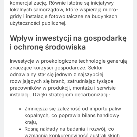
komercjalizację. Równie istotne są inicjatywy
lokalnych samorządów, które wspierają micro-
gridy i instalacje fotowoltaiczne na budynkach
użyteczności publicznej.
Wpływ inwestycji na gospodarkę
i ochronę środowiska
Inwestycje w proekologiczne technologie generują
znaczące korzyści gospodarcze. Sektor
odnawialny stał się jednym z najszybciej
rozwijających się branż, zatrudniając tysiące
pracowników w produkcji, montażu i serwisie
instalacji. Dzięki strategiom decarbonizacji:
Zmniejsza się zależność od importu paliw
kopalnych, co poprawia bilans handlowy
kraju,
Rosną nakłady na badania i rozwój, co
wzmacnia konkurencyjność australijskich