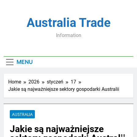
Skip
to
content
Australia Trade
Information
MENU
Home
2026
styczeń
17
Jakie są najważniejsze sektory gospodarki Australii
AUSTRALIA
Jakie są najważniejsze