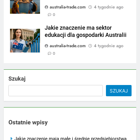
australia-trade.com
4 tygodnie ago
0
Jakie znaczenie ma sektor
edukacji dla gospodarki Australii
australia-trade.com
4 tygodnie ago
0
Szukaj
SZUKAJ
Ostatnie wpisy
Jakie znaczenie mają małe i średnie przedsiębiorstwa