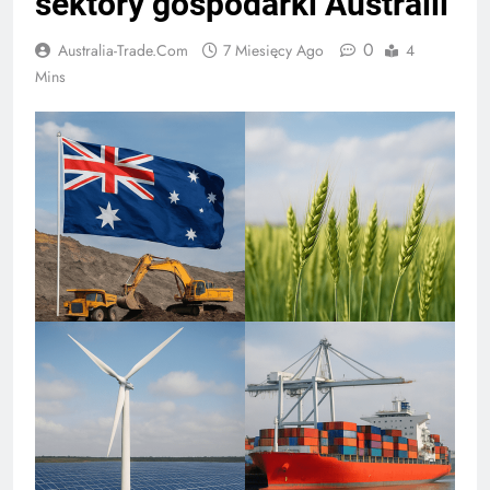
sektory gospodarki Australii
0
Australia-Trade.com
7 Miesięcy Ago
4
Mins