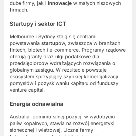
duże firmy, jak i
innowacje
w małych niszowych
firmach.
Startupy i sektor ICT
Melbourne i Sydney stają się centrami
powstawania
startup
ów, zwłaszcza w branżach
fintech, biotech i e-commerce. Programy rządowe
oferują granty oraz ulgi podatkowe dla
przedsiębiorców wdrażających rozwiązania o
globalnym zasięgu. W rezultacie powstaje
ekosystem sprzyjający szybkiej komercjalizacji
pomysłów i pozyskiwaniu kapitału od funduszy
venture capital.
Energia odnawialna
Australia, pomimo silnej pozycji w wydobyciu
paliw kopalnych, stawia na rozwój energetyki
słonecznej i wiatrowej. Liczne farmy