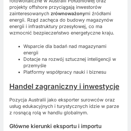
fotowoltaiczne w Australii Południowej oraz
projekty offshore przyciągają inwestorów
zainteresowanych
zrównoważony
mi źródłami
energii. Rząd zachęca do budowy magazynów
energii i infrastruktury przesyłowej, co ma
wzmocnić bezpieczeństwo energetyczne kraju.
Wsparcie dla badań nad magazynami
energii
Dotacje na rozwój sztucznej inteligencji w
przemyśle
Platformy współpracy nauki i biznesu
Handel zagraniczny i
inwestycje
Pozycja Australii jako eksporter surowców oraz
usług edukacyjnych i turystycznych idzie w parze
z rosnącą rolą w handlu globalnym.
Główne kierunki eksportu i importu