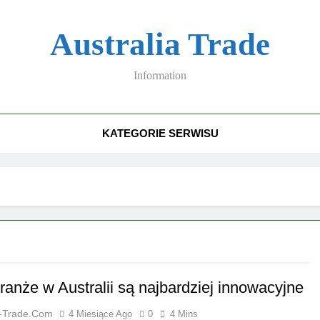
Australia Trade
Information
KATEGORIE SERWISU
ranże w Australii są najbardziej innowacyjne
a-Trade.com
4 Miesiące Ago
0
4 Mins