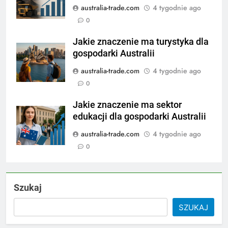
australia-trade.com
4 tygodnie ago
0
Jakie znaczenie ma turystyka dla
gospodarki Australii
australia-trade.com
4 tygodnie ago
0
Jakie znaczenie ma sektor
edukacji dla gospodarki Australii
australia-trade.com
4 tygodnie ago
0
Szukaj
SZUKAJ