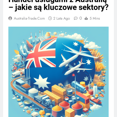
– jakie są kluczowe sektory?
0
Australia-Trade.com
2 Lata Ago
5 Mins