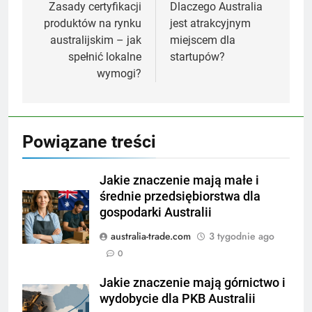
wpisu
Zasady certyfikacji
Dlaczego Australia
produktów na rynku
jest atrakcyjnym
australijskim – jak
miejscem dla
spełnić lokalne
startupów?
wymogi?
Powiązane treści
Jakie znaczenie mają małe i
średnie przedsiębiorstwa dla
gospodarki Australii
australia-trade.com
3 tygodnie ago
0
Jakie znaczenie mają górnictwo i
wydobycie dla PKB Australii