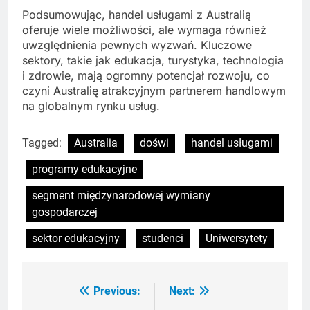
Podsumowując, handel usługami z Australią
oferuje wiele możliwości, ale wymaga również
uwzględnienia pewnych wyzwań. Kluczowe
sektory, takie jak edukacja, turystyka, technologia
i zdrowie, mają ogromny potencjał rozwoju, co
czyni Australię atrakcyjnym partnerem handlowym
na globalnym rynku usług.
Tagged:
Australia
doświ
handel usługami
programy edukacyjne
segment międzynarodowej wymiany
gospodarczej
sektor edukacyjny
studenci
Uniwersytety
Previous:
Next:
Nawigacja