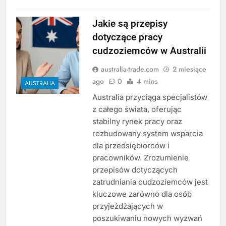
Jakie są przepisy
dotyczące pracy
cudzoziemców w Australii
australia-trade.com
2 miesiące
ago
0
4 mins
AUSTRALIA
Australia przyciąga specjalistów
z całego świata, oferując
stabilny rynek pracy oraz
rozbudowany system wsparcia
dla przedsiębiorców i
pracowników. Zrozumienie
przepisów dotyczących
zatrudniania cudzoziemców jest
kluczowe zarówno dla osób
przyjeżdżających w
poszukiwaniu nowych wyzwań