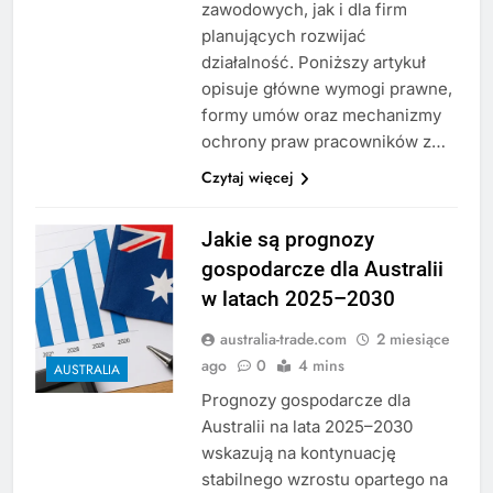
zawodowych, jak i dla firm
planujących rozwijać
działalność. Poniższy artykuł
opisuje główne wymogi prawne,
formy umów oraz mechanizmy
ochrony praw pracowników z…
Czytaj więcej
Jakie są prognozy
gospodarcze dla Australii
w latach 2025–2030
australia-trade.com
2 miesiące
ago
0
4 mins
AUSTRALIA
Prognozy gospodarcze dla
Australii na lata 2025–2030
wskazują na kontynuację
stabilnego wzrostu opartego na