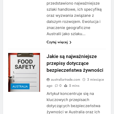
przedstawiono najważniejsze
szlaki handlowe, ich specyfikę
oraz wyzwania związane z
dalszym rozwojem. Ewolucja i
znaczenie geograficzne
Australii jako szlaku…
Czytaj więcej
Jakie są najważniejsze
przepisy dotyczące
bezpieczeństwa żywności
australia-trade.com
3 miesiące
ago
0
5 mins
AUSTRALIA
Artykuł koncentruje się na
kluczowych przepisach
dotyczących bezpieczeństwa
żywności w Australia oraz ich