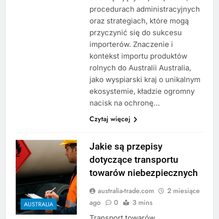
procedurach administracyjnych
oraz strategiach, które mogą
przyczynić się do sukcesu
importerów. Znaczenie i
kontekst importu produktów
rolnych do Australii Australia,
jako wyspiarski kraj o unikalnym
ekosystemie, kładzie ogromny
nacisk na ochronę…
Czytaj więcej
Jakie są przepisy
dotyczące transportu
towarów niebezpiecznych
australia-trade.com
2 miesiące
ago
0
3 mins
AUSTRALIA
Transport towarów