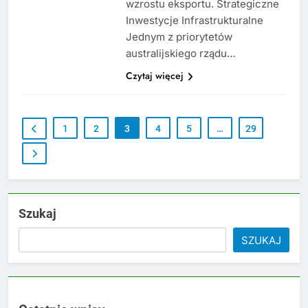
wzrostu eksportu. Strategiczne
Inwestycje Infrastrukturalne
Jednym z priorytetów
australijskiego rządu…
Czytaj więcej
1
2
3
4
5
…
29
Szukaj
SZUKAJ