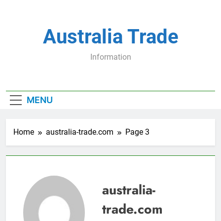
Skip
to
content
Australia Trade
Information
MENU
Home
australia-trade.com
Page 3
australia-
trade.com