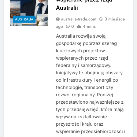
Australii
australia-trade.com
3 miesiące
AUSTRALIA
ago
0
4 mins
Australia rozwija swoją
gospodarkę poprzez szereg
kluczowych projektów
wspieranych przez rząd
federalny i samorządowy.
Inicjatywy te obejmują obszary
od infrastruktury i energii po
technologię, transport czy
rozwój regionalny. Poniżej
przedstawiono najważniejsze z
tych przedsięwzięć, które mają
wpływ na kształtowanie
przyszłości kraju oraz
wspieranie przedsiębiorczości i