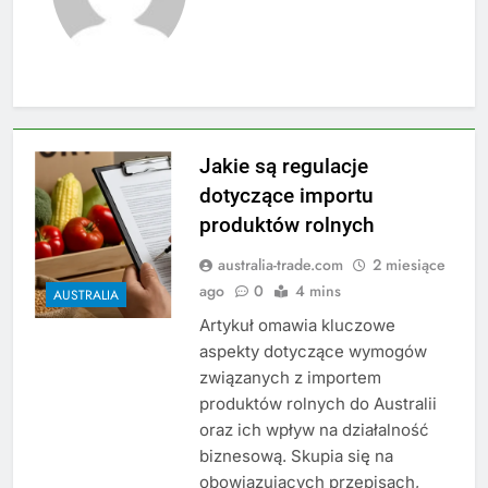
Jakie są regulacje
dotyczące importu
produktów rolnych
australia-trade.com
2 miesiące
ago
0
4 mins
AUSTRALIA
Artykuł omawia kluczowe
aspekty dotyczące wymogów
związanych z importem
produktów rolnych do Australii
oraz ich wpływ na działalność
biznesową. Skupia się na
obowiązujących przepisach,