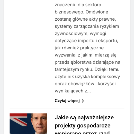
znaczeniu dla sektora
biznesowego. Omówione
zostaną główne akty prawne,
systemy zarządzania ryzykiem
żywnościowym, wymogi
dotyczące importu i eksportu,
jak również praktyczne
wyzwania, z jakimi mierzą się
przedsiębiorstwa działające na
tamtejszym rynku. Dzięki temu
czytelnik uzyska kompleksowy
obraz obowiązków i korzyści
wynikających z…
Czytaj więcej
Jakie są najważniejsze
projekty gospodarcze
wspierane przez rząd