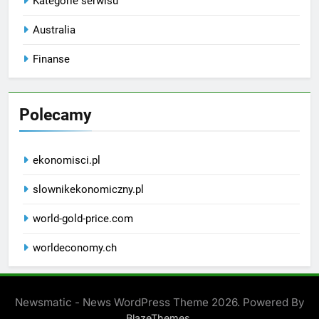
Kategorie serwisu
Australia
Finanse
Polecamy
ekonomisci.pl
slownikekonomiczny.pl
world-gold-price.com
worldeconomy.ch
Newsmatic - News WordPress Theme 2026. Powered By
.
BlazeThemes