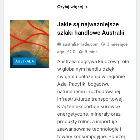
Czytaj więcej
Jakie są najważniejsze
szlaki handlowe Australii
australia-trade.com
3 miesiące
ago
0
5 mins
Australia odgrywa kluczową rolę
AUSTRALIA
w globalnym handlu dzięki
swojemu położeniu w regionie
Azja-Pacyfik, bogactwu
naturalnemu i rozbudowanej
infrastrukturze transportowej.
Kraj ten eksportuje surowce
energetyczne, minerały oraz
produkty rolne, a importuje
zaawansowane technologie i
towary konsumpcyjne. Poniżej