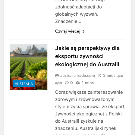
zdolność adaptacji do
globalnych wyzwań.
Znaczenie…
Czytaj więcej
Jakie są perspektywy dla
eksportu żywności
ekologicznej do Australii
australia-trade.com
2 miesiące
ago
0
1 mins
AUSTRALIA
Coraz większe zainteresowanie
zdrowym i zrównoważonym
stylem życia sprawia, że eksport
żywności ekologicznej z Polski
do Australii zyskuje na
znaczeniu. Australijski rynek