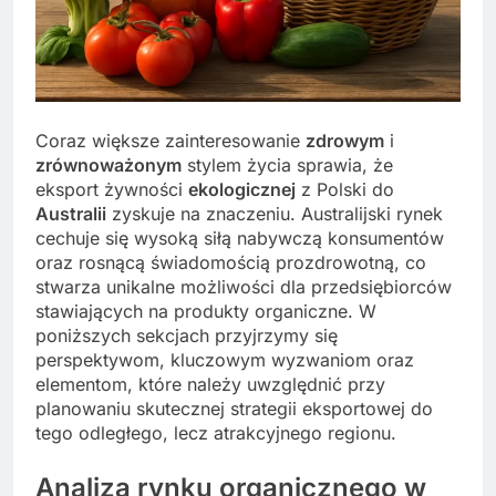
Coraz większe zainteresowanie
zdrowym
i
zrównoważonym
stylem życia sprawia, że
eksport żywności
ekologicznej
z Polski do
Australii
zyskuje na znaczeniu. Australijski rynek
cechuje się wysoką siłą nabywczą konsumentów
oraz rosnącą świadomością prozdrowotną, co
stwarza unikalne możliwości dla przedsiębiorców
stawiających na produkty organiczne. W
poniższych sekcjach przyjrzymy się
perspektywom, kluczowym wyzwaniom oraz
elementom, które należy uwzględnić przy
planowaniu skutecznej strategii eksportowej do
tego odległego, lecz atrakcyjnego regionu.
Analiza rynku organicznego w