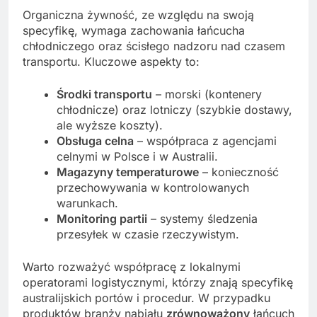
Organiczna żywność, ze względu na swoją
specyfikę, wymaga zachowania łańcucha
chłodniczego oraz ścisłego nadzoru nad czasem
transportu. Kluczowe aspekty to:
Środki transportu
– morski (kontenery
chłodnicze) oraz lotniczy (szybkie dostawy,
ale wyższe koszty).
Obsługa celna
– współpraca z agencjami
celnymi w Polsce i w Australii.
Magazyny temperaturowe
– konieczność
przechowywania w kontrolowanych
warunkach.
Monitoring partii
– systemy śledzenia
przesyłek w czasie rzeczywistym.
Warto rozważyć współpracę z lokalnymi
operatorami logistycznymi, którzy znają specyfikę
australijskich portów i procedur. W przypadku
produktów branży nabiału
zrównoważony
łańcuch