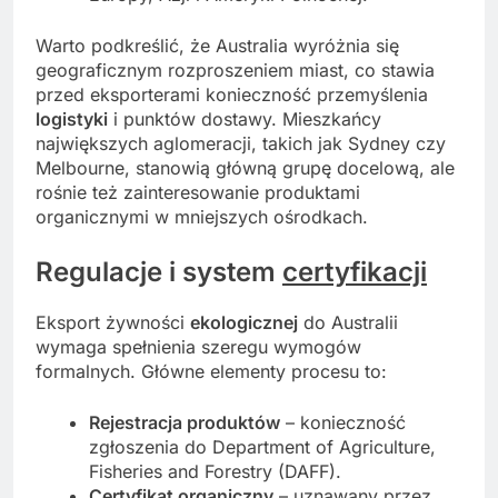
Warto podkreślić, że Australia wyróżnia się
geograficznym rozproszeniem miast, co stawia
przed eksporterami konieczność przemyślenia
logistyki
i punktów dostawy. Mieszkańcy
największych aglomeracji, takich jak Sydney czy
Melbourne, stanowią główną grupę docelową, ale
rośnie też zainteresowanie produktami
organicznymi w mniejszych ośrodkach.
Regulacje i system
certyfikacji
Eksport żywności
ekologicznej
do Australii
wymaga spełnienia szeregu wymogów
formalnych. Główne elementy procesu to:
Rejestracja produktów
– konieczność
zgłoszenia do Department of Agriculture,
Fisheries and Forestry (DAFF).
Certyfikat organiczny
– uznawany przez