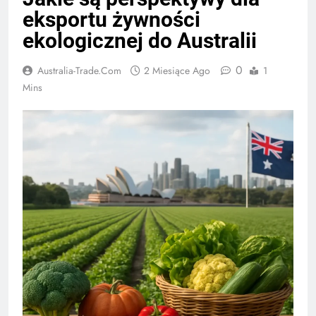
eksportu żywności
ekologicznej do Australii
0
Australia-Trade.com
2 Miesiące Ago
1
Mins