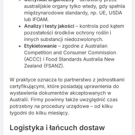
australijskie organy tylko wtedy, gdy spełnia
międzynarodowe standardy, np. UE, USDA
lub IFOAM.
Analizy i testy jakości
– kontrola pod kątem
pozostałości środków ochrony roślin i
innych substancji niedozwolonych.
Etykietowanie
– zgodne z Australian
Competition and Consumer Commission
(ACCC) i Food Standards Australia New
Zealand (FSANZ).
W praktyce oznacza to partnerstwo z jednostkami
certyfikującymi, które posiadają uprawnienia do
wystawienia dokumentów akceptowanych w
Australii. Firmy powinny także uwzględnić czas
potrzebny na procedury urzędowe – od kilku
tygodni do kilku miesięcy.
Logistyka i łańcuch dostaw