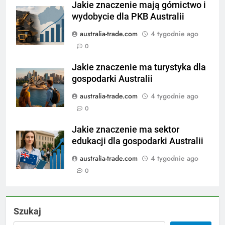
Jakie znaczenie mają górnictwo i
wydobycie dla PKB Australii
australia-trade.com
4 tygodnie ago
0
Jakie znaczenie ma turystyka dla
gospodarki Australii
australia-trade.com
4 tygodnie ago
0
Jakie znaczenie ma sektor
edukacji dla gospodarki Australii
australia-trade.com
4 tygodnie ago
0
Szukaj