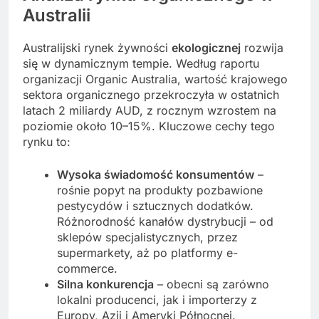
Australii
Australijski rynek żywności
ekologicznej
rozwija
się w dynamicznym tempie. Według raportu
organizacji Organic Australia, wartość krajowego
sektora organicznego przekroczyła w ostatnich
latach 2 miliardy AUD, z rocznym wzrostem na
poziomie około 10–15%. Kluczowe cechy tego
rynku to:
Wysoka świadomość konsumentów
–
rośnie popyt na produkty pozbawione
pestycydów i sztucznych dodatków.
Różnorodność kanałów dystrybucji – od
sklepów specjalistycznych, przez
supermarkety, aż po platformy e-
commerce.
Silna konkurencja
– obecni są zarówno
lokalni producenci, jak i importerzy z
Europy, Azji i Ameryki Północnej.