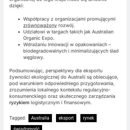
dzięki:
Współpracy z organizacjami promującymi
zrównoważony
rozwój.
Udziałowi w targach takich jak Australian
Organic Expo.
Wdrażaniu innowacji w opakowaniach –
biodegradowalnych i minimalizujących ślad
węglowy.
Podsumowując, perspektywy dla eksportu
żywności ekologicznej do Australii są obiecujące,
pod warunkiem odpowiedniego przygotowania,
zrozumienia lokalnego kontekstu regulacyjno-
konsumenckiego oraz skutecznego zarządzania
ryzykiem
logistycznym i finansowym.
Tagged:
Australia
eksport
rynek
świadomość