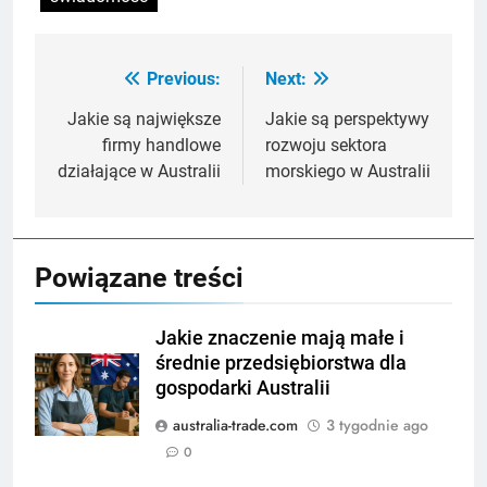
Previous:
Next:
Nawigacja
wpisu
Jakie są największe
Jakie są perspektywy
firmy handlowe
rozwoju sektora
działające w Australii
morskiego w Australii
Powiązane treści
Jakie znaczenie mają małe i
średnie przedsiębiorstwa dla
gospodarki Australii
australia-trade.com
3 tygodnie ago
0