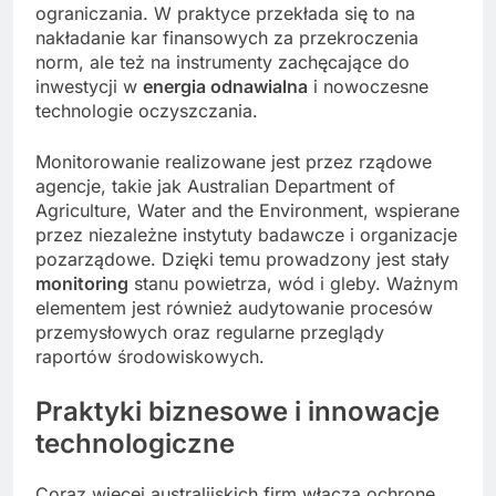
ograniczania. W praktyce przekłada się to na
nakładanie kar finansowych za przekroczenia
norm, ale też na instrumenty zachęcające do
inwestycji w
energia odnawialna
i nowoczesne
technologie oczyszczania.
Monitorowanie realizowane jest przez rządowe
agencje, takie jak Australian Department of
Agriculture, Water and the Environment, wspierane
przez niezależne instytuty badawcze i organizacje
pozarządowe. Dzięki temu prowadzony jest stały
monitoring
stanu powietrza, wód i gleby. Ważnym
elementem jest również audytowanie procesów
przemysłowych oraz regularne przeglądy
raportów środowiskowych.
Praktyki biznesowe i innowacje
technologiczne
Coraz więcej australijskich firm włącza ochronę