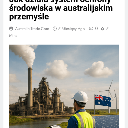
środowiska w australijskim
przemyśle
0
Australia-Trade.com
5 Miesięcy Ago
5
Mins