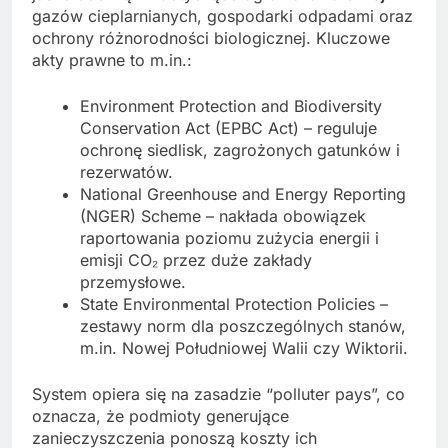
gazów cieplarnianych, gospodarki odpadami oraz
ochrony różnorodności biologicznej. Kluczowe
akty prawne to m.in.:
Environment Protection and Biodiversity
Conservation Act (EPBC Act) – reguluje
ochronę siedlisk, zagrożonych gatunków i
rezerwatów.
National Greenhouse and Energy Reporting
(NGER) Scheme – nakłada obowiązek
raportowania poziomu zużycia energii i
emisji CO₂ przez duże zakłady
przemysłowe.
State Environmental Protection Policies –
zestawy norm dla poszczególnych stanów,
m.in. Nowej Południowej Walii czy Wiktorii.
System opiera się na zasadzie “polluter pays”, co
oznacza, że podmioty generujące
zanieczyszczenia ponoszą koszty ich