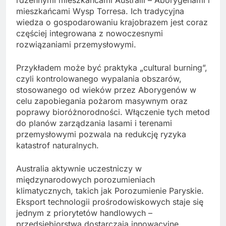
rdzennymi mieszkańcami Australii – Aborygenami i
mieszkańcami Wysp Torresa. Ich tradycyjna
wiedza o gospodarowaniu krajobrazem jest coraz
częściej integrowana z nowoczesnymi
rozwiązaniami przemysłowymi.
Przykładem może być praktyka „cultural burning”,
czyli kontrolowanego wypalania obszarów,
stosowanego od wieków przez Aborygenów w
celu zapobiegania pożarom masywnym oraz
poprawy bioróżnorodności. Włączenie tych metod
do planów zarządzania lasami i terenami
przemysłowymi pozwala na redukcję ryzyka
katastrof naturalnych.
Australia aktywnie uczestniczy w
międzynarodowych porozumieniach
klimatycznych, takich jak Porozumienie Paryskie.
Eksport technologii prośrodowiskowych staje się
jednym z priorytetów handlowych –
przedsiębiorstwa dostarczają innowacyjne