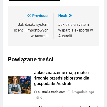
Previous:
Next:
Nawigacja
wpisu
Jak działa system
Jak działa system
licencji importowych
wsparcia eksportu w
w Australii
Australii
Powiązane treści
Jakie znaczenie mają małe i
średnie przedsiębiorstwa dla
gospodarki Australii
australia-trade.com
3 tygodnie ago
0