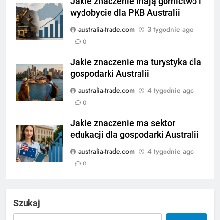
Jakie znaczenie mają górnictwo i
wydobycie dla PKB Australii
australia-trade.com
3 tygodnie ago
0
Jakie znaczenie ma turystyka dla
gospodarki Australii
australia-trade.com
4 tygodnie ago
0
Jakie znaczenie ma sektor
edukacji dla gospodarki Australii
australia-trade.com
4 tygodnie ago
0
Szukaj