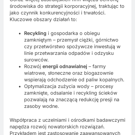
środowiska do strategii korporacyjnej, traktując to
jako czynnik konkurencyjności i trwałości.
Kluczowe obszary działań to:
Recykling
i gospodarka o obiegu
zamkniętym – przemysł ciężki, górnictwo
czy przetwórstwo spożywcze inwestują w
linie przetwarzania odpadów i odzysku
surowców.
Rozwój
energii odnawialnej
– farmy
wiatrowe, słoneczne oraz biogazownie
wspierają odchodzenie od paliw kopalnych.
Optymalizacja zużycia wody – procesy
zamknięte, odsalanie i recykling ścieków
pozwalają na znaczącą redukcję presji na
zasoby wodne.
Współpraca z uczelniami i ośrodkami badawczymi
napędza rozwój nowatorskich rozwiązań.
Przykładem jest zastosowanie zaawansowanych