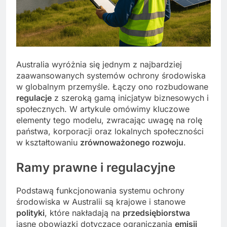
Australia wyróżnia się jednym z najbardziej
zaawansowanych systemów ochrony środowiska
w globalnym przemyśle. Łączy ono rozbudowane
regulacje
z szeroką gamą inicjatyw biznesowych i
społecznych. W artykule omówimy kluczowe
elementy tego modelu, zwracając uwagę na rolę
państwa, korporacji oraz lokalnych społeczności
w kształtowaniu
zrównoważonego rozwoju
.
Ramy prawne i regulacyjne
Podstawą funkcjonowania systemu ochrony
środowiska w Australii są krajowe i stanowe
polityki
, które nakładają na
przedsiębiorstwa
jasne obowiązki dotyczące ograniczania
emisji