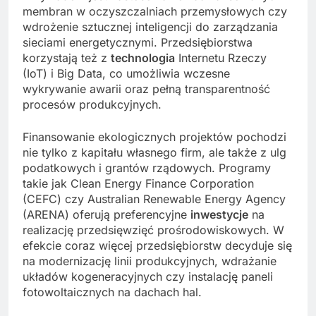
membran w oczyszczalniach przemysłowych czy
wdrożenie sztucznej inteligencji do zarządzania
sieciami energetycznymi. Przedsiębiorstwa
korzystają też z
technologia
Internetu Rzeczy
(IoT) i Big Data, co umożliwia wczesne
wykrywanie awarii oraz pełną transparentność
procesów produkcyjnych.
Finansowanie ekologicznych projektów pochodzi
nie tylko z kapitału własnego firm, ale także z ulg
podatkowych i grantów rządowych. Programy
takie jak Clean Energy Finance Corporation
(CEFC) czy Australian Renewable Energy Agency
(ARENA) oferują preferencyjne
inwestycje
na
realizację przedsięwzięć prośrodowiskowych. W
efekcie coraz więcej przedsiębiorstw decyduje się
na modernizację linii produkcyjnych, wdrażanie
układów kogeneracyjnych czy instalację paneli
fotowoltaicznych na dachach hal.