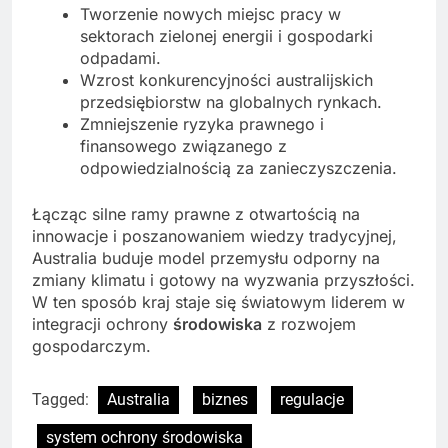
Tworzenie nowych miejsc pracy w
sektorach zielonej energii i gospodarki
odpadami.
Wzrost konkurencyjności australijskich
przedsiębiorstw na globalnych rynkach.
Zmniejszenie ryzyka prawnego i
finansowego związanego z
odpowiedzialnością za zanieczyszczenia.
Łącząc silne ramy prawne z otwartością na
innowacje i poszanowaniem wiedzy tradycyjnej,
Australia buduje model przemysłu odporny na
zmiany klimatu i gotowy na wyzwania przyszłości.
W ten sposób kraj staje się światowym liderem w
integracji ochrony
środowiska
z rozwojem
gospodarczym.
Tagged:
Australia
biznes
regulacje
system ochrony środowiska