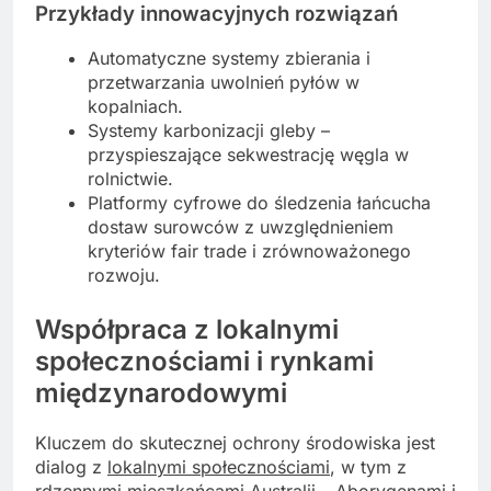
Przykłady innowacyjnych rozwiązań
Automatyczne systemy zbierania i
przetwarzania uwolnień pyłów w
kopalniach.
Systemy karbonizacji gleby –
przyspieszające sekwestrację węgla w
rolnictwie.
Platformy cyfrowe do śledzenia łańcucha
dostaw surowców z uwzględnieniem
kryteriów fair trade i zrównoważonego
rozwoju.
Współpraca z lokalnymi
społecznościami i rynkami
międzynarodowymi
Kluczem do skutecznej ochrony środowiska jest
dialog z
lokalnymi społecznościami
, w tym z