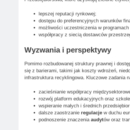
lepszej reputacji rynkowej;
dostępu do preferencyjnych warunków fin
możliwości uczestniczenia w programach
współpracy z siecią dostawców przestrz
Wyzwania i perspektywy
Pomimo rozbudowanej struktury prawnej i dostęp
się z barierami, takimi jak koszty wdrożeń, ni
infrastruktura recyklingowa. Kluczowe zadania n
zacieśnianie współpracy międzysektorowe
rozwój platform edukacyjnych oraz szkol
wspieranie małych i średnich przedsiębior
dalsze zaostrzanie
regulacje
w duchu euro
podnoszenie znaczenia
audyt
ów oraz tra