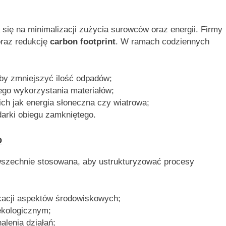
 się na minimalizacji zużycia surowców oraz energii. Firmy
raz redukcję
carbon footprint
. W ramach codziennych
by zmniejszyć ilość odpadów;
go wykorzystania materiałów;
ich jak energia słoneczna czy wiatrowa;
arki obiegu zamkniętego.
o
wszechnie stosowana, aby ustrukturyzować procesy
fikacji aspektów środowiskowych;
ekologicznym;
alenia działań;