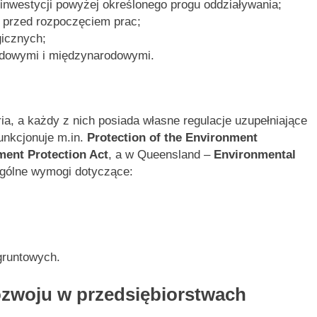
inwestycji powyżej określonego progu oddziaływania;
 przed rozpoczęciem prac;
gicznych;
odowymi i międzynarodowymi.
oria, a każdy z nich posiada własne regulacje uzupełniające
unkcjonuje m.in.
Protection of the Environment
ent Protection Act
, a w Queensland –
Environmental
ególne wymogi dotyczące:
gruntowych.
zwoju w przedsiębiorstwach