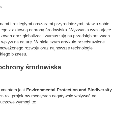
ns
mami i rozległymi obszarami przyrodniczymi, stawia sobie
czego z aktywną ochroną środowiska. Wyzwania wynikające
ycznych oraz globalizacji wymuszają na przedsiębiorstwach
ny wpływ na naturę. W niniejszym artykule przedstawione
wnoważonego rozwoju oraz najnowsze technologie
skiego biznesu.
ochrony środowiska
umentem jest
Environmental Protection and Biodiversity
ntroli projektów mogących negatywnie wpływać na
Kluczowe wymogi to: