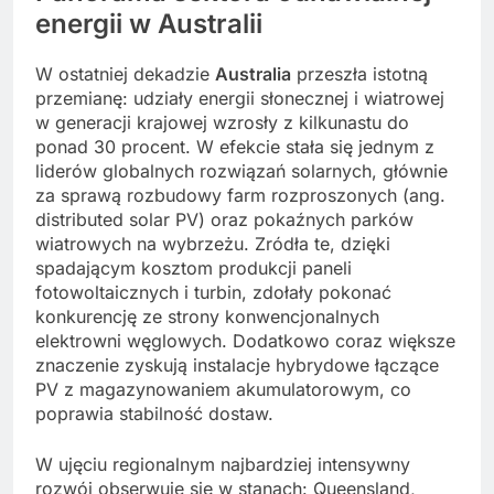
energii w Australii
W ostatniej dekadzie
Australia
przeszła istotną
przemianę: udziały energii słonecznej i wiatrowej
w generacji krajowej wzrosły z kilkunastu do
ponad 30 procent. W efekcie stała się jednym z
liderów globalnych rozwiązań solarnych, głównie
za sprawą rozbudowy farm rozproszonych (ang.
distributed solar PV) oraz pokaźnych parków
wiatrowych na wybrzeżu. Zródła te, dzięki
spadającym kosztom produkcji paneli
fotowoltaicznych i turbin, zdołały pokonać
konkurencję ze strony konwencjonalnych
elektrowni węglowych. Dodatkowo coraz większe
znaczenie zyskują instalacje hybrydowe łączące
PV z magazynowaniem akumulatorowym, co
poprawia stabilność dostaw.
W ujęciu regionalnym najbardziej intensywny
rozwój obserwuje się w stanach: Queensland,