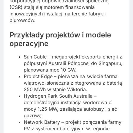
korporacyjnej odpowiedzialności społecznej
(CSR) stają się motorem finansowania
innowacyjnych instalacji na terenie fabryk i
biurowców.
Przykłady projektów i modele
operacyjne
Sun Cable – megaprojekt eksportu energii z
półpustyni Australii Północnej do Singapuru;
planowana moc 10 GW.
Project Edge – pierwsza na świecie farma
wiatrowo-słoneczna zintegrowana z baterią
250 MWh w stanie Wiktoria.
Hydrogen Park South Australia –
demonstracyjna instalacja wodorowa o
mocy 1.25 MW, zasilająca autobusy i sieć
gazową.
Network Battery – projekt połączenia farmy
PV z systemem bateryjnym w regionie