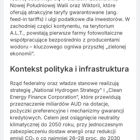
Nowej Południowej Walii oraz Wiktorii, które
oferują atrakcyjne taryfy gwarantowane (ang.
feed-in tariffs) i ulgi podatkowe dla inwestorów. W
zachodniej części kontynentu, na terytorium
A.L.T., powstają pierwsze farmy fotowoltaiczne
współpracujące bezpośrednio z producentami
wodoru – kluczowego ogniwa przyszłej „zielonej
ekonomii”.
Kontekst
polityka
i
infrastruktura
Rząd federalny oraz władze stanowe realizują
strategię „National Hydrogen Strategy” i „Clean
Energy Finance Corporation”, które przewidują
przeznaczenie miliardów AUD na dotacje,
pożyczki preferencyjne i mechanizmy gwarancji
kredytowych. Celem jest osiągnięcie neutrality
klimatycznej do 2050 roku, przy jednoczesnym
zabezpieczeniu dostaw energii oraz redukcji
emisji CO₂ o co najmniej 26–28 proc. do 2030