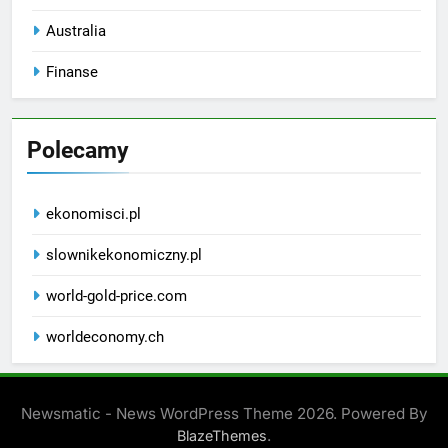
Australia
Finanse
Polecamy
ekonomisci.pl
slownikekonomiczny.pl
world-gold-price.com
worldeconomy.ch
Newsmatic - News WordPress Theme 2026. Powered By
.
BlazeThemes