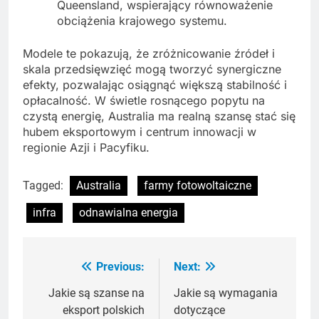
Queensland, wspierający równoważenie
obciążenia krajowego systemu.
Modele te pokazują, że zróżnicowanie źródeł i
skala przedsięwzięć mogą tworzyć synergiczne
efekty, pozwalając osiągnąć większą stabilność i
opłacalność. W świetle rosnącego popytu na
czystą energię, Australia ma realną szansę stać się
hubem eksportowym i centrum innowacji w
regionie Azji i Pacyfiku.
Tagged:
Australia
farmy fotowoltaiczne
infra
odnawialna energia
Previous:
Next:
Nawigacja
wpisu
Jakie są szanse na
Jakie są wymagania
eksport polskich
dotyczące