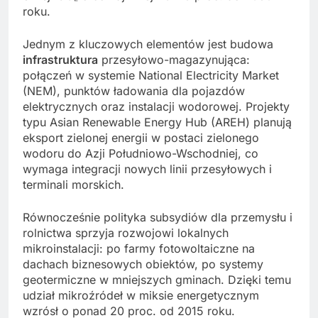
roku.
Jednym z kluczowych elementów jest budowa
infrastruktura
przesyłowo-magazynująca:
połączeń w systemie National Electricity Market
(NEM), punktów ładowania dla pojazdów
elektrycznych oraz instalacji wodorowej. Projekty
typu Asian Renewable Energy Hub (AREH) planują
eksport zielonej energii w postaci zielonego
wodoru do Azji Południowo-Wschodniej, co
wymaga integracji nowych linii przesyłowych i
terminali morskich.
Równocześnie polityka subsydiów dla przemysłu i
rolnictwa sprzyja rozwojowi lokalnych
mikroinstalacji: po farmy fotowoltaiczne na
dachach biznesowych obiektów, po systemy
geotermiczne w mniejszych gminach. Dzięki temu
udział mikroźródeł w miksie energetycznym
wzrósł o ponad 20 proc. od 2015 roku.