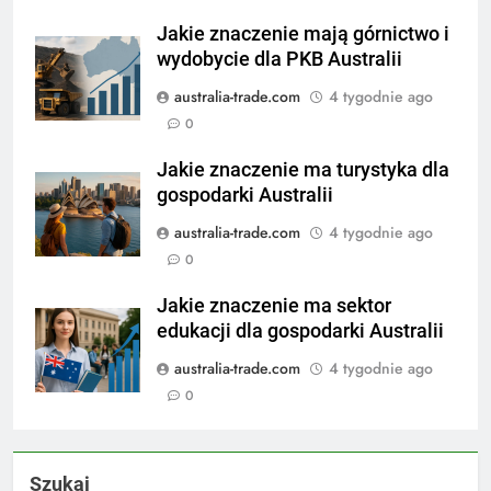
Jakie znaczenie mają górnictwo i
wydobycie dla PKB Australii
australia-trade.com
4 tygodnie ago
0
Jakie znaczenie ma turystyka dla
gospodarki Australii
australia-trade.com
4 tygodnie ago
0
Jakie znaczenie ma sektor
edukacji dla gospodarki Australii
australia-trade.com
4 tygodnie ago
0
Szukaj