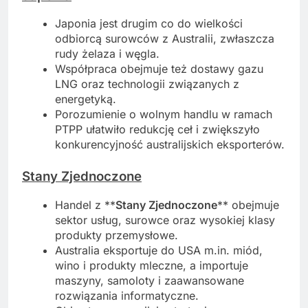
Japonia jest drugim co do wielkości
odbiorcą surowców z Australii, zwłaszcza
rudy żelaza i węgla.
Współpraca obejmuje też dostawy gazu
LNG oraz technologii związanych z
energetyką.
Porozumienie o wolnym handlu w ramach
PTPP ułatwiło redukcję ceł i zwiększyło
konkurencyjność australijskich eksporterów.
Stany Zjednoczone
Handel z **
Stany Zjednoczone
** obejmuje
sektor usług, surowce oraz wysokiej klasy
produkty przemysłowe.
Australia eksportuje do USA m.in. miód,
wino i produkty mleczne, a importuje
maszyny, samoloty i zaawansowane
rozwiązania informatyczne.