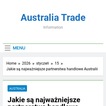
Skip
to
content
Australia Trade
Information
MENU
Home
2026
styczeń
15
Jakie są najważniejsze partnerstwa handlowe Australii
AUSTRALIA
Jakie są najważniejsze