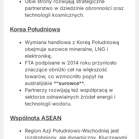
Obie strony rozwijają strategiczne
partnerstwo w dziedzinie obronności oraz
technologii kosmicznych.
Korea Południowa
Wymiana handlowa z Koreą Południową
obejmuje surowce mineralne, LNG i
elektronikę.
FTA podpisane w 2014 roku przyniosło
znaczące obniżki ceł na większość
towarów, co wzmocniło popyt na
australijskie **
surowce
**.
Partnerzy rozwijają też współpracę w
sektorze odnawialnych źródeł energii i
technologii wodoru.
Wspólnota ASEAN
Region Azji Południowo-Wschodniej jest
rozdrobniony, ale dynamiczny. Kluczowymi