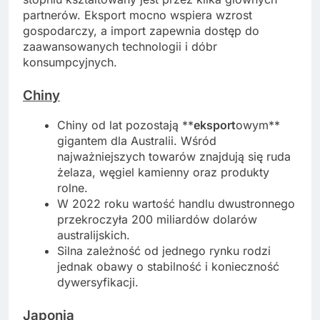
partnerów. Eksport mocno wspiera wzrost
gospodarczy, a import zapewnia dostęp do
zaawansowanych technologii i dóbr
konsumpcyjnych.
Chiny
Chiny od lat pozostają **
eksport
owym**
gigantem dla Australii. Wśród
najważniejszych towarów znajdują się ruda
żelaza, węgiel kamienny oraz produkty
rolne.
W 2022 roku wartość handlu dwustronnego
przekroczyła 200 miliardów dolarów
australijskich.
Silna zależność od jednego rynku rodzi
jednak obawy o stabilność i konieczność
dywersyfikacji.
Japonia