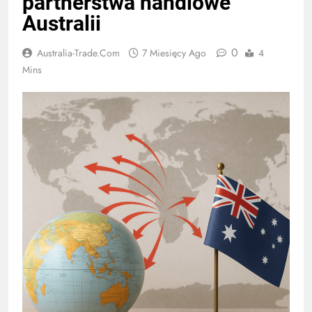
partnerstwa handlowe
Australii
0
Australia-Trade.com
7 Miesięcy Ago
4
Mins