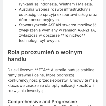
rynkami są Indonezja, Wietnam i Malezja.
Australia wspiera rozwój infrastruktury i
edukację, co sprzyja eksportowi usług oraz
dóbr konsumpcyjnych.
Stowarzyszenie ASEAN stwarza możliwość
zwiększenia wymiany w ramach AANZFTA,
zwłaszcza w obszarze **
rolnictwo
** i
technologii cyfrowych.
Rola porozumień o wolnym
handlu
Dzięki licznym **
FTA
** Australia buduje stabilne
ramy prawne i celne, które podnoszą
konkurencyjność przedsiębiorstw. Umowy te mają
kluczowe znaczenie dla optymalizacji kosztów i
rozwijania inwestycji.
Comprehensive and Progressive