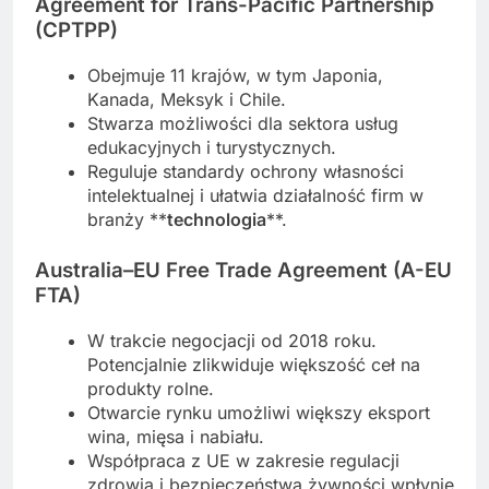
Agreement for Trans-Pacific Partnership
(CPTPP)
Obejmuje 11 krajów, w tym Japonia,
Kanada, Meksyk i Chile.
Stwarza możliwości dla sektora usług
edukacyjnych i turystycznych.
Reguluje standardy ochrony własności
intelektualnej i ułatwia działalność firm w
branży **
technologia
**.
Australia–EU Free Trade Agreement (A-EU
FTA)
W trakcie negocjacji od 2018 roku.
Potencjalnie zlikwiduje większość ceł na
produkty rolne.
Otwarcie rynku umożliwi większy eksport
wina, mięsa i nabiału.
Współpraca z UE w zakresie regulacji
zdrowia i bezpieczeństwa żywności wpłynie