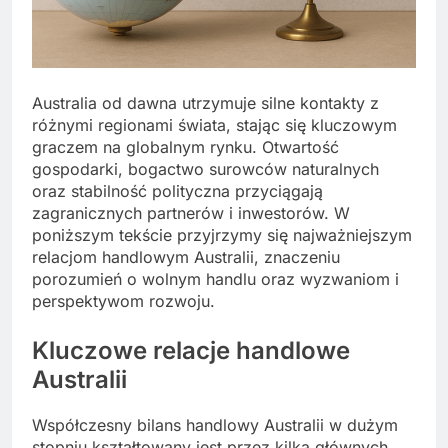
Australia od dawna utrzymuje silne kontakty z
różnymi regionami świata, stając się kluczowym
graczem na globalnym rynku. Otwartość
gospodarki, bogactwo surowców naturalnych
oraz stabilność polityczna przyciągają
zagranicznych partnerów i inwestorów. W
poniższym tekście przyjrzymy się najważniejszym
relacjom handlowym Australii, znaczeniu
porozumień o wolnym handlu oraz wyzwaniom i
perspektywom rozwoju.
Kluczowe relacje handlowe
Australii
Współczesny bilans handlowy Australii w dużym
stopniu kształtowany jest przez kilka głównych