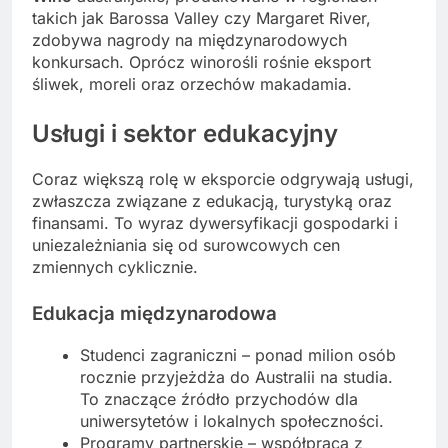
takich jak Barossa Valley czy Margaret River,
zdobywa nagrody na międzynarodowych
konkursach. Oprócz winorośli rośnie eksport
śliwek, moreli oraz orzechów makadamia.
Usługi i sektor edukacyjny
Coraz większą rolę w eksporcie odgrywają usługi,
zwłaszcza związane z edukacją, turystyką oraz
finansami. To wyraz dywersyfikacji gospodarki i
uniezależniania się od surowcowych cen
zmiennych cyklicznie.
Edukacja międzynarodowa
Studenci zagraniczni – ponad milion osób
rocznie przyjeżdża do Australii na studia.
To znaczące źródło przychodów dla
uniwersytetów i lokalnych społeczności.
Programy partnerskie – współpraca z