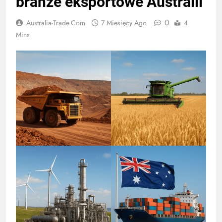
branże eksportowe Australii
0
Australia-Trade.com
7 Miesięcy Ago
4
Mins