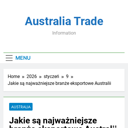
Skip
to
content
Australia Trade
Information
MENU
Home
2026
styczeń
9
Jakie są najważniejsze branże eksportowe Australii
AUSTRALIA
Jakie są najważniejsze