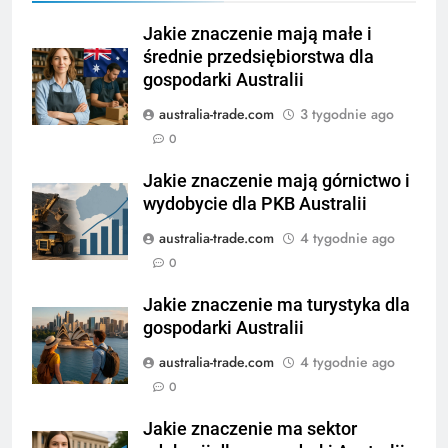
Jakie znaczenie mają małe i
średnie przedsiębiorstwa dla
gospodarki Australii
australia-trade.com
3 tygodnie ago
0
Jakie znaczenie mają górnictwo i
wydobycie dla PKB Australii
australia-trade.com
4 tygodnie ago
0
Jakie znaczenie ma turystyka dla
gospodarki Australii
australia-trade.com
4 tygodnie ago
0
Jakie znaczenie ma sektor