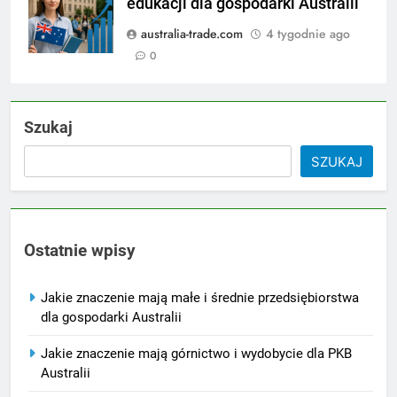
edukacji dla gospodarki Australii
australia-trade.com
4 tygodnie ago
0
Szukaj
SZUKAJ
Ostatnie wpisy
Jakie znaczenie mają małe i średnie przedsiębiorstwa
dla gospodarki Australii
Jakie znaczenie mają górnictwo i wydobycie dla PKB
Australii