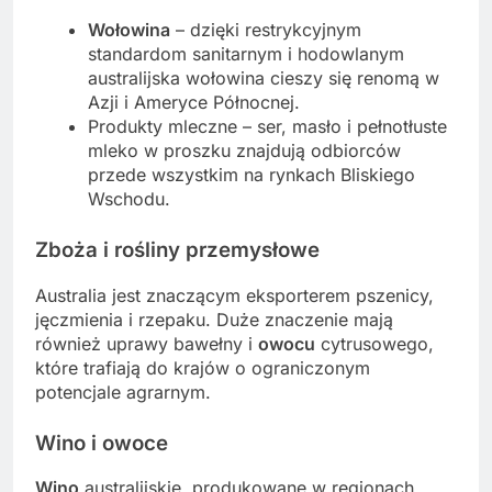
Wołowina
– dzięki restrykcyjnym
standardom sanitarnym i hodowlanym
australijska wołowina cieszy się renomą w
Azji i Ameryce Północnej.
Produkty mleczne – ser, masło i pełnotłuste
mleko w proszku znajdują odbiorców
przede wszystkim na rynkach Bliskiego
Wschodu.
Zboża i rośliny przemysłowe
Australia jest znaczącym eksporterem pszenicy,
jęczmienia i rzepaku. Duże znaczenie mają
również uprawy bawełny i
owocu
cytrusowego,
które trafiają do krajów o ograniczonym
potencjale agrarnym.
Wino i owoce
Wino
australijskie, produkowane w regionach