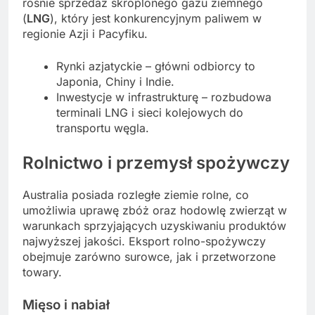
rośnie sprzedaż skroplonego gazu ziemnego
(
LNG
), który jest konkurencyjnym paliwem w
regionie Azji i Pacyfiku.
Rynki azjatyckie – główni odbiorcy to
Japonia, Chiny i Indie.
Inwestycje w infrastrukturę – rozbudowa
terminali LNG i sieci kolejowych do
transportu węgla.
Rolnictwo i przemysł spożywczy
Australia posiada rozległe ziemie rolne, co
umożliwia uprawę zbóż oraz hodowlę zwierząt w
warunkach sprzyjających uzyskiwaniu produktów
najwyższej jakości. Eksport rolno-spożywczy
obejmuje zarówno surowce, jak i przetworzone
towary.
Mięso i nabiał