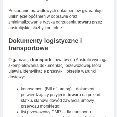
Posiadanie prawidłowych dokumentów gwarantuje
uniknięcie opóźnień w odprawie oraz
zminimalizowanie ryzyka odrzucenia
towar
u przez
australijskie służby kontrolne.
Dokumenty logistyczne i
transportowe
Organizacja
transport
u towarów do Australii wymaga
skompletowania dokumentacji przewozowej, która
ułatwia identyfikację przesyłki i określa warunki
dostawy:
konosament (Bill of Lading) – dokument
potwierdzający przyjęcie
towar
u na pokład
statku, stanowi dowód zawarcia umowy
przewozu morskiego;
list przewozowy CMR – dla transportu