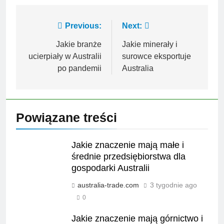
Nawigacja
Previous:
Next:
wpisu
Jakie branże
Jakie minerały i
ucierpiały w Australii
surowce eksportuje
po pandemii
Australia
Powiązane treści
Jakie znaczenie mają małe i
średnie przedsiębiorstwa dla
gospodarki Australii
australia-trade.com
3 tygodnie ago
0
Jakie znaczenie mają górnictwo i