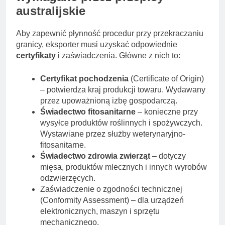
australijskie
Aby zapewnić płynność procedur przy przekraczaniu
granicy, eksporter musi uzyskać odpowiednie
certyfikaty
i zaświadczenia. Główne z nich to:
Certyfikat pochodzenia
(Certificate of Origin)
– potwierdza kraj produkcji towaru. Wydawany
przez upoważnioną izbę gospodarczą.
Świadectwo fitosanitarne
– konieczne przy
wysyłce produktów roślinnych i spożywczych.
Wystawiane przez służby weterynaryjno-
fitosanitarne.
Świadectwo zdrowia zwierząt
– dotyczy
mięsa, produktów mlecznych i innych wyrobów
odzwierzęcych.
Zaświadczenie o zgodności technicznej
(Conformity Assessment) – dla urządzeń
elektronicznych, maszyn i sprzętu
mechanicznego.