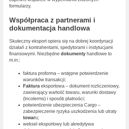
formularzy.
Współpraca z partnerami i
dokumentacja handlowa
Skuteczny eksport opiera się na dobrej koordynacji
działań z kontrahentami, spedytorami i instytucjami
finansowymi. Niezbędne
dokumenty
handlowe to
m.in.:
faktura proforma – wstępne potwierdzenie
warunków transakcji;
Faktura
eksportowa – dokument rozliczeniowy,
zawierający wartość towaru, warunki dostawy
(Incoterms) i sposób płatności;
potwierdzenie ubezpieczenia Cargo –
zabezpieczenie ryzyka uszkodzenia lub utraty
towar
u;
weksel eksportowy lub akredytywa