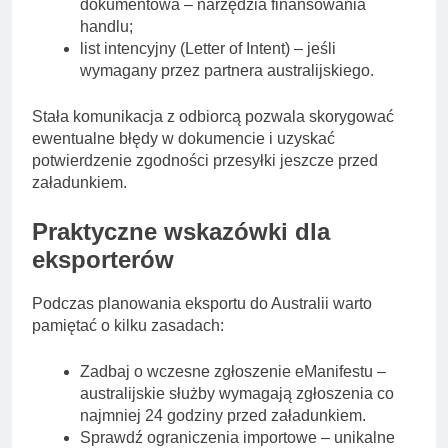
dokumentowa – narzędzia finansowania
handlu;
list intencyjny (Letter of Intent) – jeśli
wymagany przez partnera australijskiego.
Stała komunikacja z odbiorcą pozwala skorygować
ewentualne błędy w dokumencie i uzyskać
potwierdzenie zgodności przesyłki jeszcze przed
załadunkiem.
Praktyczne wskazówki dla
eksporterów
Podczas planowania eksportu do Australii warto
pamiętać o kilku zasadach:
Zadbaj o wczesne zgłoszenie eManifestu –
australijskie służby wymagają zgłoszenia co
najmniej 24 godziny przed załadunkiem.
Sprawdź ograniczenia importowe – unikalne