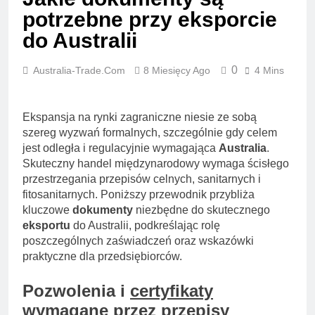
potrzebne przy eksporcie
do Australii
0
Australia-Trade.com
8 Miesięcy Ago
4 Mins
Ekspansja na rynki zagraniczne niesie ze sobą
szereg wyzwań formalnych, szczególnie gdy celem
jest odległa i regulacyjnie wymagająca
Australia
.
Skuteczny handel międzynarodowy wymaga ścisłego
przestrzegania przepisów celnych, sanitarnych i
fitosanitarnych. Poniższy przewodnik przybliża
kluczowe
dokumenty
niezbędne do skutecznego
eksportu
do Australii, podkreślając rolę
poszczególnych zaświadczeń oraz wskazówki
praktyczne dla przedsiębiorców.
Pozwolenia i
certyfikaty
wymagane przez przepisy