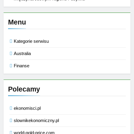
Menu
Kategorie serwisu
Australia
Finanse
Polecamy
ekonomisci.pl
slownikekonomiczny.pl
world-gold-price.com