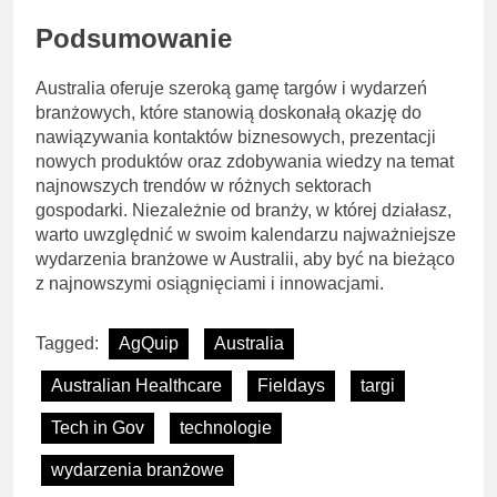
Podsumowanie
Australia oferuje szeroką gamę targów i wydarzeń
branżowych, które stanowią doskonałą okazję do
nawiązywania kontaktów biznesowych, prezentacji
nowych produktów oraz zdobywania wiedzy na temat
najnowszych trendów w różnych sektorach
gospodarki. Niezależnie od branży, w której działasz,
warto uwzględnić w swoim kalendarzu najważniejsze
wydarzenia branżowe w Australii, aby być na bieżąco
z najnowszymi osiągnięciami i innowacjami.
Tagged:
AgQuip
Australia
Australian Healthcare
Fieldays
targi
Tech in Gov
technologie
wydarzenia branżowe