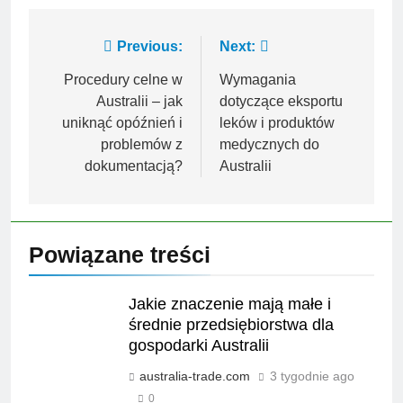
Nawigacja
Previous:
Next:
wpisu
Procedury celne w
Wymagania
Australii – jak
dotyczące eksportu
uniknąć opóźnień i
leków i produktów
problemów z
medycznych do
dokumentacją?
Australii
Powiązane treści
Jakie znaczenie mają małe i
średnie przedsiębiorstwa dla
gospodarki Australii
australia-trade.com
3 tygodnie ago
0