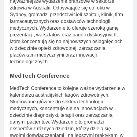
najważniejsze wydarzenie branżowe w sektorze
zdrowia w Australii. Odbywające się co roku w
Sydney, gromadzi przedstawicieli szpitali, klinik, firm
farmaceutycznych oraz dostawców technologii
medycznych. Wydarzenie to oferuje szeroką gamę
prezentacji, warsztatów oraz paneli dyskusyjnych,
które koncentrują się na najnowszych osiągnięciach
w dziedzinie opieki zdrowotnej, zarządzania
placówkami medycznymi oraz innowacji
technologicznych.
MedTech Conference
MedTech Conference to kolejne ważne wydarzenie w
kalendarzu australijskich targów zdrowotnych.
Skierowane głównie do sektora technologii
medycznych, koncentruje się na innowacjach w
dziedzinie diagnostyki, terapii oraz zarządzania
danymi pacjentów. Wydarzenie to gromadzi
ekspertów z różnych dziedzin, którzy dzielą się
swoimi doświadczeniami i najlepszymi praktykami w