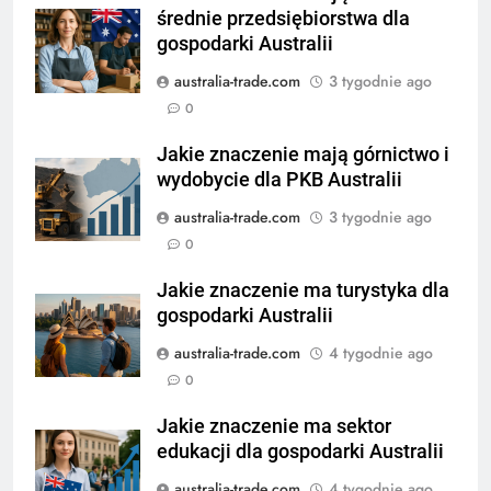
średnie przedsiębiorstwa dla
gospodarki Australii
australia-trade.com
3 tygodnie ago
0
Jakie znaczenie mają górnictwo i
wydobycie dla PKB Australii
australia-trade.com
3 tygodnie ago
0
Jakie znaczenie ma turystyka dla
gospodarki Australii
australia-trade.com
4 tygodnie ago
0
Jakie znaczenie ma sektor
edukacji dla gospodarki Australii
australia-trade.com
4 tygodnie ago