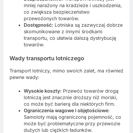
mniej narażony na kradzieże i uszkodzenia,
co zwiększa bezpieczeństwo
przewożonych towarów.
Dostępność:
Lotniska są zazwyczaj dobrze
skomunikowane z innymi środkami
transportu, co ułatwia dalszą dystrybucję
towarów.
Wady transportu lotniczego
Transport lotniczy, mimo swoich zalet, ma również
pewne wady:
Wysokie koszty:
Przewóz towarów drogą
lotniczą jest znacznie droższy niż morski,
co może być barierą dla niektórych firm.
Ograniczenia wagowe i objętościowe:
Samoloty mają ograniczoną pojemność, co
może być problematyczne przy przewozie
dużych lub ciężkich ładunków.