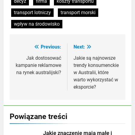
decyz
firma
koszty transportu
transport lotniczy
transport morski
wpływ na środowisko
Previous:
Next:
Nawigacja
wpisu
Jak dostosować
Jakie są najnowsze
kampanie reklamowe
trendy konsumenckie
na rynek australijski?
w Australii, które
warto wykorzystać w
eksporcie?
Powiązane treści
Jakie znaczenie mają małe i