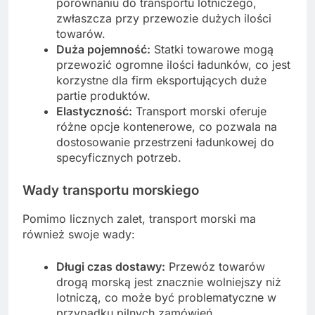
porównaniu do transportu lotniczego,
zwłaszcza przy przewozie dużych ilości
towarów.
Duża pojemność:
Statki towarowe mogą
przewozić ogromne ilości ładunków, co jest
korzystne dla firm eksportujących duże
partie produktów.
Elastyczność:
Transport morski oferuje
różne opcje kontenerowe, co pozwala na
dostosowanie przestrzeni ładunkowej do
specyficznych potrzeb.
Wady transportu morskiego
Pomimo licznych zalet, transport morski ma
również swoje wady:
Długi czas dostawy:
Przewóz towarów
drogą morską jest znacznie wolniejszy niż
lotniczą, co może być problematyczne w
przypadku pilnych zamówień.