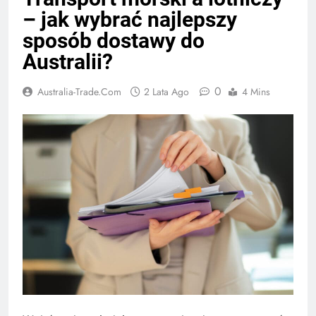
– jak wybrać najlepszy
sposób dostawy do
Australii?
0
Australia-Trade.com
2 Lata Ago
4 Mins