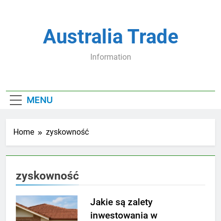
Skip
to
content
Australia Trade
Information
MENU
Home
zyskowność
zyskowność
Jakie są zalety
inwestowania w