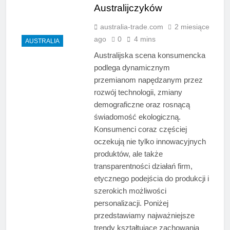
Australijczyków
australia-trade.com
2 miesiące
ago
0
4 mins
AUSTRALIA
Australijska scena konsumencka
podlega dynamicznym
przemianom napędzanym przez
rozwój technologii, zmiany
demograficzne oraz rosnącą
świadomość ekologiczną.
Konsumenci coraz częściej
oczekują nie tylko innowacyjnych
produktów, ale także
transparentności działań firm,
etycznego podejścia do produkcji i
szerokich możliwości
personalizacji. Poniżej
przedstawiamy najważniejsze
trendy kształtujące zachowania