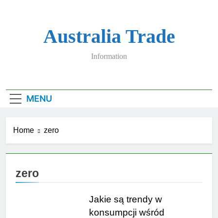
Skip
to
content
Australia Trade
Information
MENU
Home
zero
zero
Jakie są trendy w
konsumpcji wśród