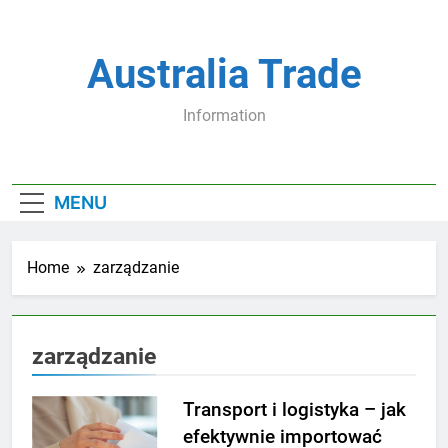
Skip
to
content
Australia Trade
Information
MENU
Home
zarządzanie
zarządzanie
Transport i logistyka – jak
efektywnie importować