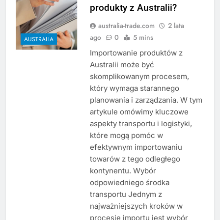
produkty z Australii?
australia-trade.com
2 lata
ago
0
5 mins
AUSTRALIA
Importowanie produktów z
Australii może być
skomplikowanym procesem,
który wymaga starannego
planowania i zarządzania. W tym
artykule omówimy kluczowe
aspekty transportu i logistyki,
które mogą pomóc w
efektywnym importowaniu
towarów z tego odległego
kontynentu. Wybór
odpowiedniego środka
transportu Jednym z
najważniejszych kroków w
procesie importu jest wybór