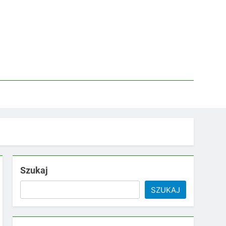
Szukaj
SZUKAJ