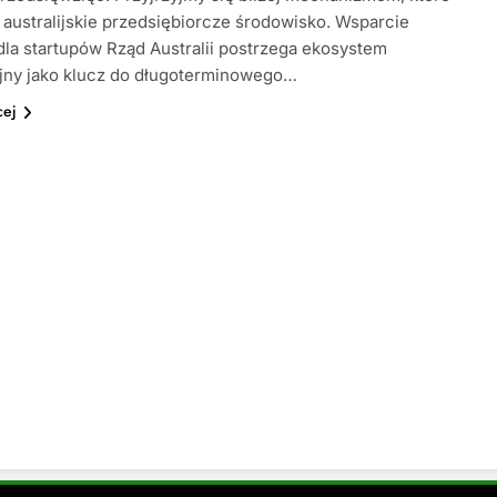
 australijskie przedsiębiorcze środowisko. Wsparcie
la startupów Rząd Australii postrzega ekosystem
jny jako klucz do długoterminowego…
cej