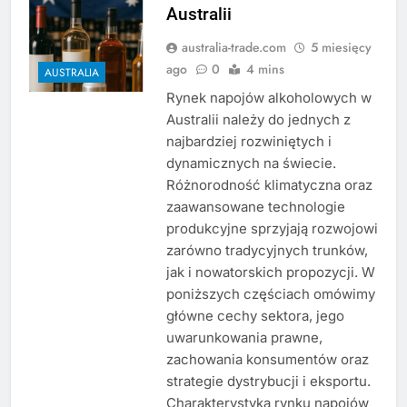
Australii
australia-trade.com
5 miesięcy
ago
0
4 mins
AUSTRALIA
Rynek napojów alkoholowych w
Australii należy do jednych z
najbardziej rozwiniętych i
dynamicznych na świecie.
Różnorodność klimatyczna oraz
zaawansowane technologie
produkcyjne sprzyjają rozwojowi
zarówno tradycyjnych trunków,
jak i nowatorskich propozycji. W
poniższych częściach omówimy
główne cechy sektora, jego
uwarunkowania prawne,
zachowania konsumentów oraz
strategie dystrybucji i eksportu.
Charakterystyka rynku napojów