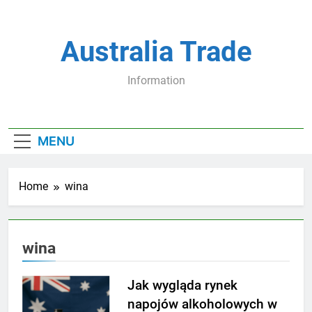
Skip
to
content
Australia Trade
Information
MENU
Home
wina
wina
Jak wygląda rynek
napojów alkoholowych w