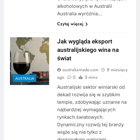
alkoholowych w Australii
Australia wyróżnia…
Czytaj więcej
Jak wygląda eksport
australijskiego wina na
świat
australia-trade.com
8 miesięcy
ago
0
5 mins
AUSTRALIA
Australijski sektor winiarski od
dekad rozwija się w szybkim
tempie, zdobywając uznanie na
najbardziej wymagających
rynkach światowych.
Dynamiczny rozwój tej branży
wiąże się nie tylko z
doskonałymi walorami