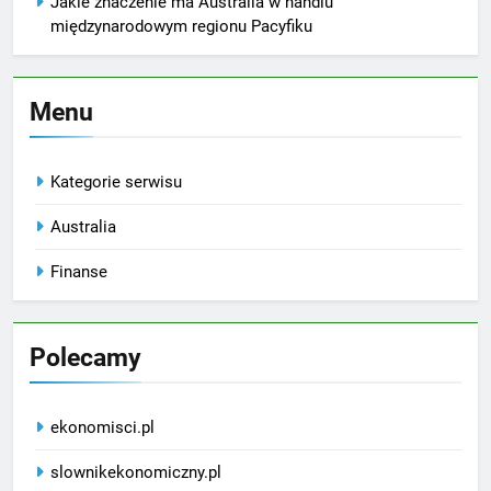
Jakie znaczenie ma Australia w handlu
międzynarodowym regionu Pacyfiku
Menu
Kategorie serwisu
Australia
Finanse
Polecamy
ekonomisci.pl
slownikekonomiczny.pl