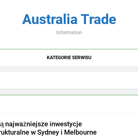
Australia Trade
Information
KATEGORIE SERWISU
są najważniejsze inwestycje
trukturalne w Sydney i Melbourne