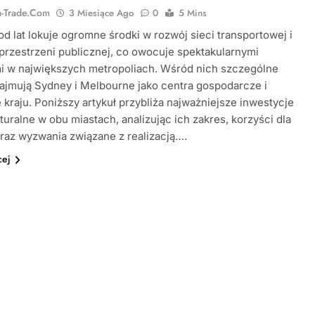
ia-Trade.com
3 Miesiące Ago
0
5 Mins
 od lat lokuje ogromne środki w rozwój sieci transportowej i
 przestrzeni publicznej, co owocuje spektakularnymi
i w największych metropoliach. Wśród nich szczególne
ajmują Sydney i Melbourne jako centra gospodarcze i
e kraju. Poniższy artykuł przybliża najważniejsze inwestycje
kturalne w obu miastach, analizując ich zakres, korzyści dla
raz wyzwania związane z realizacją….
cej