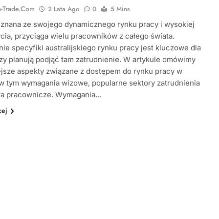
ia-Trade.com
2 Lata Ago
0
5 Mins
, znana ze swojego dynamicznego rynku pracy i wysokiej
ycia, przyciąga wielu pracowników z całego świata.
ie specyfiki australijskiego rynku pracy jest kluczowe dla
rzy planują podjąć tam zatrudnienie. W artykule omówimy
jsze aspekty związane z dostępem do rynku pracy w
, w tym wymagania wizowe, popularne sektory zatrudnienia
wa pracownicze. Wymagania…
cej