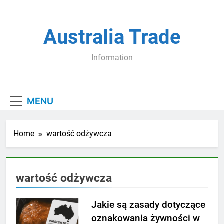
Skip
to
content
Australia Trade
Information
MENU
Home
wartość odżywcza
wartość odżywcza
Jakie są zasady dotyczące
oznakowania żywności w