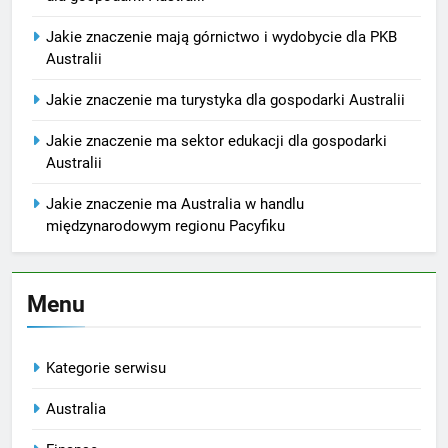
Jakie znaczenie mają górnictwo i wydobycie dla PKB
Australii
Jakie znaczenie ma turystyka dla gospodarki Australii
Jakie znaczenie ma sektor edukacji dla gospodarki
Australii
Jakie znaczenie ma Australia w handlu
międzynarodowym regionu Pacyfiku
Menu
Kategorie serwisu
Australia