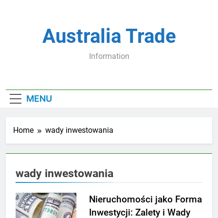
Skip
to
content
Australia Trade
Information
MENU
Home
wady inwestowania
wady inwestowania
Nieruchomości jako Forma
Inwestycji: Zalety i Wady