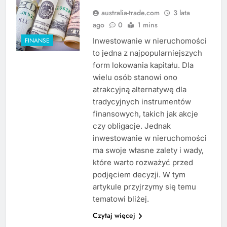
australia-trade.com
3 lata
ago
0
1 mins
Inwestowanie w nieruchomości
FINANSE
to jedna z najpopularniejszych
form lokowania kapitału. Dla
wielu osób stanowi ono
atrakcyjną alternatywę dla
tradycyjnych instrumentów
finansowych, takich jak akcje
czy obligacje. Jednak
inwestowanie w nieruchomości
ma swoje własne zalety i wady,
które warto rozważyć przed
podjęciem decyzji. W tym
artykule przyjrzymy się temu
tematowi bliżej.
Czytaj więcej