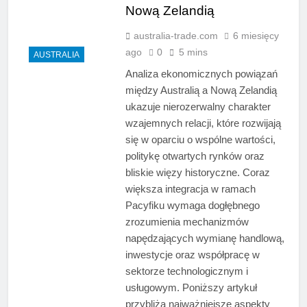
Nową Zelandią
australia-trade.com
6 miesięcy
ago
0
5 mins
AUSTRALIA
Analiza ekonomicznych powiązań
między Australią a Nową Zelandią
ukazuje nierozerwalny charakter
wzajemnych relacji, które rozwijają
się w oparciu o wspólne wartości,
politykę otwartych rynków oraz
bliskie więzy historyczne. Coraz
większa integracja w ramach
Pacyfiku wymaga dogłębnego
zrozumienia mechanizmów
napędzających wymianę handlową,
inwestycje oraz współpracę w
sektorze technologicznym i
usługowym. Poniższy artykuł
przybliża najważniejsze aspekty