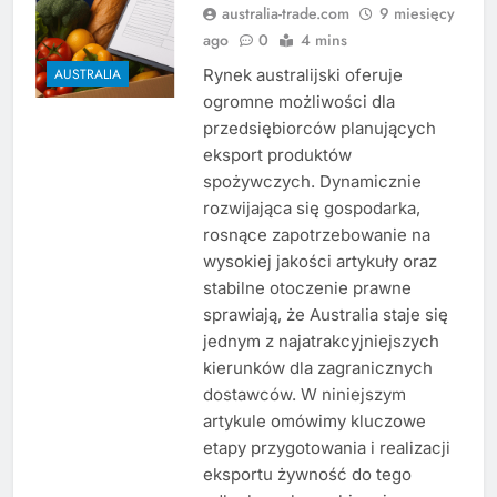
australia-trade.com
9 miesięcy
ago
0
4 mins
Rynek australijski oferuje
AUSTRALIA
ogromne możliwości dla
przedsiębiorców planujących
eksport produktów
spożywczych. Dynamicznie
rozwijająca się gospodarka,
rosnące zapotrzebowanie na
wysokiej jakości artykuły oraz
stabilne otoczenie prawne
sprawiają, że Australia staje się
jednym z najatrakcyjniejszych
kierunków dla zagranicznych
dostawców. W niniejszym
artykule omówimy kluczowe
etapy przygotowania i realizacji
eksportu żywność do tego