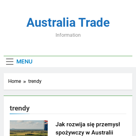
Skip
to
content
Australia Trade
Information
MENU
Home
trendy
trendy
Jak rozwija się przemysł
spożywczy w Australii