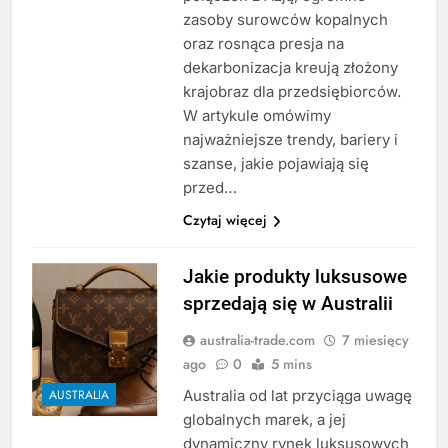
zasoby surowców kopalnych
oraz rosnąca presja na
dekarbonizacja kreują złożony
krajobraz dla przedsiębiorców.
W artykule omówimy
najważniejsze trendy, bariery i
szanse, jakie pojawiają się
przed…
Czytaj więcej
Jakie produkty luksusowe
sprzedają się w Australii
australia-trade.com
7 miesięcy
ago
0
5 mins
Australia od lat przyciąga uwagę
AUSTRALIA
globalnych marek, a jej
dynamiczny rynek luksusowych