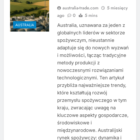
australia-trade.com
5 miesięcy
ago
0
5 mins
Australia, uznawana za jeden z
AUSTRALIA
globalnych liderów w sektorze
spożywczym, nieustannie
adaptuje się do nowych wyzwań
i możliwości, łącząc tradycyjne
metody produkcji z
nowoczesnymi rozwiązaniami
technologicznymi. Ten artykuł
przybliża najważniejsze trendy,
które kształtują rozwój
przemysłu spożywczego w tym
kraju, zwracając uwagę na
kluczowe aspekty gospodarcze,
środowiskowe i
międzynarodowe. Australijski
rynek spożywczy: dynamika i