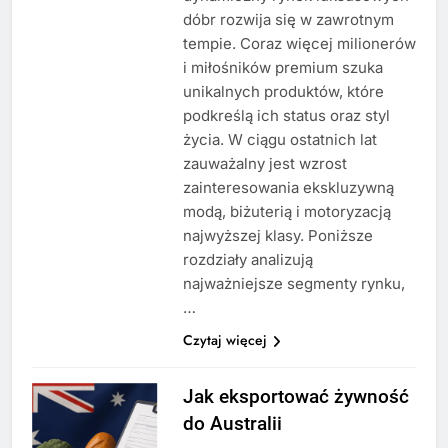
dóbr rozwija się w zawrotnym
tempie. Coraz więcej milionerów
i miłośników premium szuka
unikalnych produktów, które
podkreślą ich status oraz styl
życia. W ciągu ostatnich lat
zauważalny jest wzrost
zainteresowania ekskluzywną
modą, biżuterią i motoryzacją
najwyższej klasy. Poniższe
rozdziały analizują
najważniejsze segmenty rynku,
…
Czytaj więcej
Jak eksportować żywność
do Australii