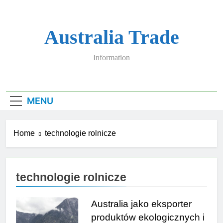
Skip
to
content
Australia Trade
Information
MENU
Home
technologie rolnicze
technologie rolnicze
Australia jako eksporter
produktów ekologicznych i