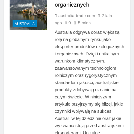
organicznych
australia-trade.com
2 lata
ago
0
5 mins
AUSTRALIA
Australia odgrywa coraz większą
rolę na globalnym rynku jako
eksporter produktów ekologicznych
i organicznych. Dzięki unikalnym
warunkom klimatycznym,
zaawansowanym technologiom
rolniczym oraz rygorystycznym
standardom jakości, australijskie
produkty zdobywają uznanie na
całym świecie. W niniejszym
artykule przyjrzymy się bliżej, jakie
czynniki wpływają na sukces
Australii w tej dziedzinie oraz jakie
wyzwania stoją przed australijskimi
eksporterami. Unikalne…