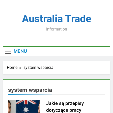
Skip
to
content
Australia Trade
Information
MENU
Home
system wsparcia
system wsparcia
Jakie są przepisy
dotyczące pracy