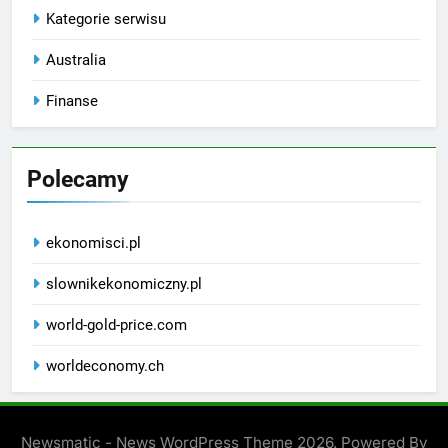
Kategorie serwisu
Australia
Finanse
Polecamy
ekonomisci.pl
slownikekonomiczny.pl
world-gold-price.com
worldeconomy.ch
Newsmatic - News WordPress Theme 2026. Powered By