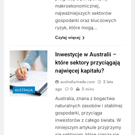
makroekonomicznej,
najważniejszych sektorów
gospodarki oraz kluczowych
ryzyk, które mogą…
Czytaj więcej
Inwestycje w Australii –
które sektory przyciągają
najwięcej kapitału?
australia-trade.com
2 lata
ago
0
5 mins
AUSTRALIA
Australia, znana z bogactwa
naturalnych zasobów i stabilnej
gospodarki, przyciąga
inwestorów z całego świata. W
niniejszym artykule przyjrzymy
się sektorom, które cieszą się