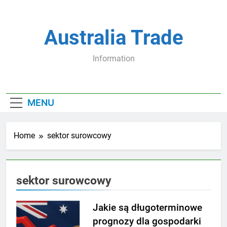
Skip
to
content
Australia Trade
Information
MENU
Home
sektor surowcowy
sektor surowcowy
Jakie są długoterminowe
prognozy dla gospodarki