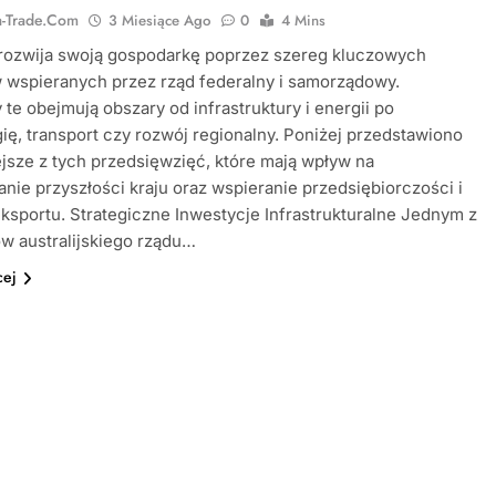
ia-Trade.com
3 Miesiące Ago
0
4 Mins
 rozwija swoją gospodarkę poprzez szereg kluczowych
 wspieranych przez rząd federalny i samorządowy.
y te obejmują obszary od infrastruktury i energii po
ię, transport czy rozwój regionalny. Poniżej przedstawiono
jsze z tych przedsięwzięć, które mają wpływ na
anie przyszłości kraju oraz wspieranie przedsiębiorczości i
ksportu. Strategiczne Inwestycje Infrastrukturalne Jednym z
ów australijskiego rządu…
cej