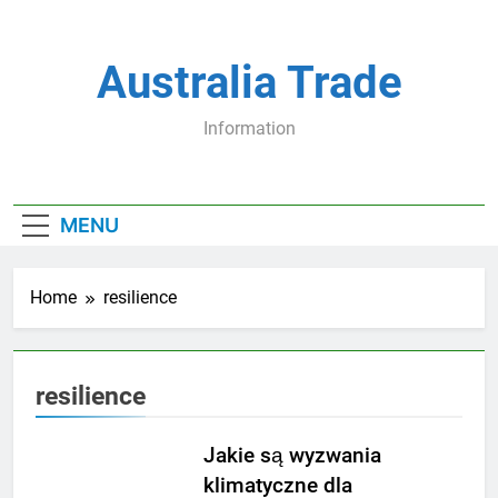
Skip
to
content
Australia Trade
Information
MENU
Home
resilience
resilience
Jakie są wyzwania
klimatyczne dla