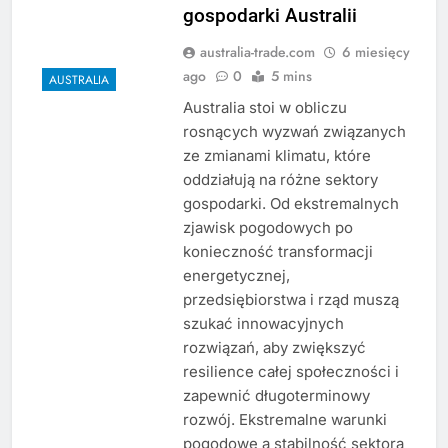
gospodarki Australii
australia-trade.com
6 miesięcy
ago
0
5 mins
AUSTRALIA
Australia stoi w obliczu
rosnących wyzwań związanych
ze zmianami klimatu, które
oddziałują na różne sektory
gospodarki. Od ekstremalnych
zjawisk pogodowych po
konieczność transformacji
energetycznej,
przedsiębiorstwa i rząd muszą
szukać innowacyjnych
rozwiązań, aby zwiększyć
resilience całej społeczności i
zapewnić długoterminowy
rozwój. Ekstremalne warunki
pogodowe a stabilność sektora