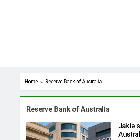
Skip
to
content
Home
Reserve Bank of Australia
Reserve Bank of Australia
Jakie 
Austral