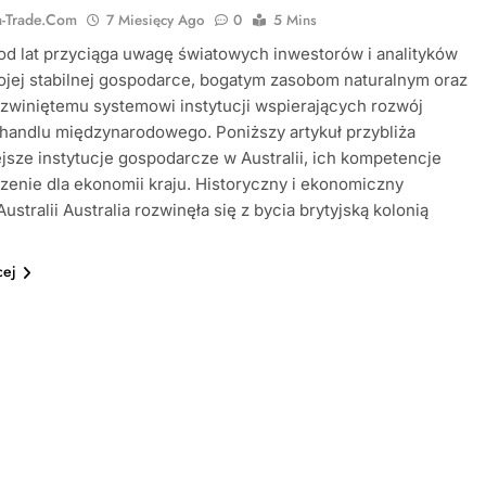
ia-Trade.com
7 Miesięcy Ago
0
5 Mins
 od lat przyciąga uwagę światowych inwestorów i analityków
ojej stabilnej gospodarce, bogatym zasobom naturalnym oraz
zwiniętemu systemowi instytucji wspierających rozwój
 handlu międzynarodowego. Poniższy artykuł przybliża
jsze instytucje gospodarcze w Australii, ich kompetencje
zenie dla ekonomii kraju. Historyczny i ekonomiczny
ustralii Australia rozwinęła się z bycia brytyjską kolonią
cej