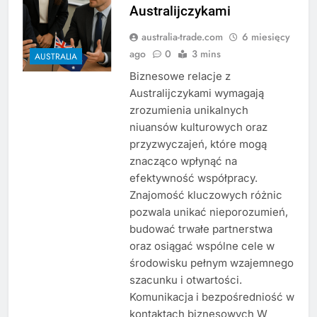
Australijczykami
australia-trade.com
6 miesięcy
ago
0
3 mins
AUSTRALIA
Biznesowe relacje z
Australijczykami wymagają
zrozumienia unikalnych
niuansów kulturowych oraz
przyzwyczajeń, które mogą
znacząco wpłynąć na
efektywność współpracy.
Znajomość kluczowych różnic
pozwala unikać nieporozumień,
budować trwałe partnerstwa
oraz osiągać wspólne cele w
środowisku pełnym wzajemnego
szacunku i otwartości.
Komunikacja i bezpośredniość w
kontaktach biznesowych W