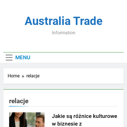
Skip
to
content
Australia Trade
Information
MENU
Home
relacje
relacje
Jakie są różnice kulturowe
w biznesie z