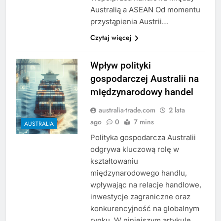
Australią a ASEAN Od momentu
przystąpienia Austrii…
Czytaj więcej
Wpływ polityki
gospodarczej Australii na
międzynarodowy handel
australia-trade.com
2 lata
ago
0
7 mins
AUSTRALIA
Polityka gospodarcza Australii
odgrywa kluczową rolę w
kształtowaniu
międzynarodowego handlu,
wpływając na relacje handlowe,
inwestycje zagraniczne oraz
konkurencyjność na globalnym
rynku. W niniejszym artykule