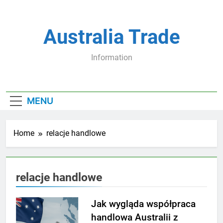
Skip
to
content
Australia Trade
Information
MENU
Home
relacje handlowe
relacje handlowe
Jak wygląda współpraca
handlowa Australii z