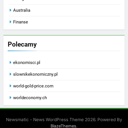
Australia
Finanse
Polecamy
ekonomisci.pl
slownikekonomiczny.pl
world-gold-price.com
worldeconomy.ch
Newsmatic - News WordPress Theme 2026. Powered By
.
BlazeThemes