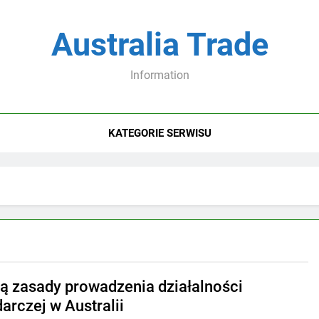
Australia Trade
Information
KATEGORIE SERWISU
są zasady prowadzenia działalności
arczej w Australii