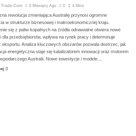
a-Trade.com
6 Miesięcy Ago
0
4 Mins
zna rewolucja zmieniająca Australię przynosi ogromne
ia w strukturze biznesowej i makroekonomicznej kraju.
nie się z paliw kopalnych na źródła odnawialne otwiera nowe
 dla przedsiębiorstw, wpływa na rynek pracy i determinuje
ć eksportu. Analiza kluczowych obszarów pozwala dostrzec, jak
cja energetyczna staje się katalizatorem innowacji oraz motorem
ospodarczego Australii. Nowe inwestycje i modele…
cej