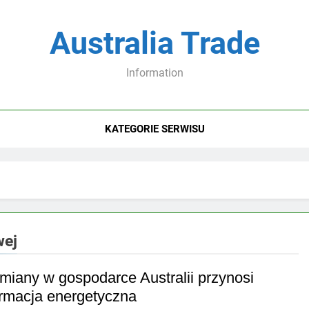
Australia Trade
Information
KATEGORIE SERWISU
wej
zmiany w gospodarce Australii przynosi
ormacja energetyczna