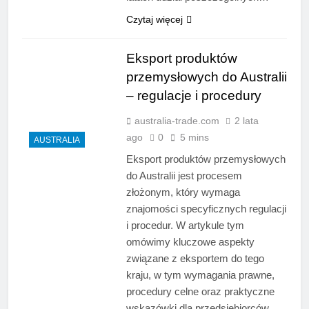
Czytaj więcej
Eksport produktów
przemysłowych do Australii
– regulacje i procedury
australia-trade.com
2 lata
ago
0
5 mins
AUSTRALIA
Eksport produktów przemysłowych
do Australii jest procesem
złożonym, który wymaga
znajomości specyficznych regulacji
i procedur. W artykule tym
omówimy kluczowe aspekty
związane z eksportem do tego
kraju, w tym wymagania prawne,
procedury celne oraz praktyczne
wskazówki dla przedsiębiorców.