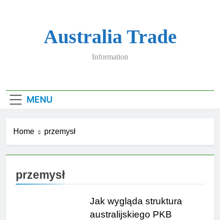
Skip
to
content
Australia Trade
Information
MENU
Home
przemysł
przemysł
Jak wygląda struktura
australijskiego PKB