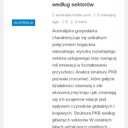
według sektorów
australia-trade.com
5 miesięcy
ago
0
3 mins
AUSTRALIA
Australijska gospodarka
charakteryzuje się unikalnym
połączeniem bogactwa
naturalnego, wysoko rozwiniętego
sektora usługowego oraz rosnącej
roli innowacji w kształtowaniu
przyszłości. Analiza struktury PKB
pozwala zrozumieć, które gałęzie
działalności stanowią o sile
ekonomicznej kraju i jak zmieniają
się ich wzajemne relacje pod
wpływem czynników globalnych i
krajowych. Struktura PKB według
głównych sektorów W ostatnich
latach udział poszczególnych…