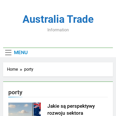
Skip
to
content
Australia Trade
Information
MENU
Home
porty
porty
Jakie są perspektywy
rozwoju sektora