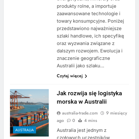
produkty rolne, a importuje
zaawansowane technologie i
towary konsumpcyjne. Poniżej
przedstawiono najważniejsze
szlaki handlowe, ich specyfikę
oraz wyzwania związane z
dalszym rozwojem. Ewolucja i
znaczenie geograficzne
Australii jako szlaku…
Czytaj więcej
Jak rozwija się logistyka
morska w Australii
australia-trade.com
9 miesięcy
ago
0
4 mins
Australia jest jednym z
AUSTRALIA
czołowych uczestników