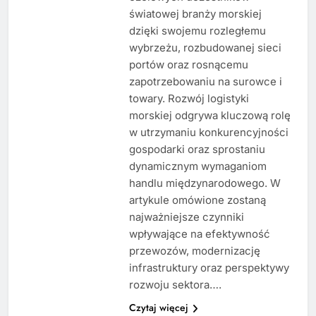
światowej branży morskiej
dzięki swojemu rozległemu
wybrzeżu, rozbudowanej sieci
portów oraz rosnącemu
zapotrzebowaniu na surowce i
towary. Rozwój logistyki
morskiej odgrywa kluczową rolę
w utrzymaniu konkurencyjności
gospodarki oraz sprostaniu
dynamicznym wymaganiom
handlu międzynarodowego. W
artykule omówione zostaną
najważniejsze czynniki
wpływające na efektywność
przewozów, modernizację
infrastruktury oraz perspektywy
rozwoju sektora….
Czytaj więcej