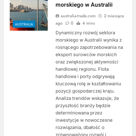
morskiego w Australii
australia-trade.com
2 miesiące
ago
0
4 mins
AUSTRALIA
Dynamiczny rozwój sektora
morskiego w Australii wynika z
rosnącego zapotrzebowania na
eksport surowców morskich
oraz zwiększonej aktywności
handlowej regionu. Flota
handlowa i porty odgrywają
kluczową rolę w kształtowaniu
pozycji gospodarczej kraju.
Analiza trendów wskazuje, że
przyszłość branży będzie
determinowana przez
inwestycje w nowoczesne
rozwiązania, dbałość o
zrównoważony rozwój i