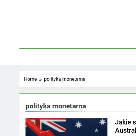
Skip
to
content
Home
polityka monetarna
polityka monetarna
Jakie 
Austral