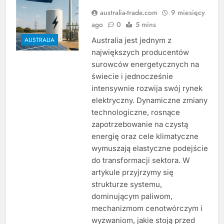
australia-trade.com
9 miesięcy
ago
0
5 mins
Australia jest jednym z
AUSTRALIA
największych producentów
surowców energetycznych na
świecie i jednocześnie
intensywnie rozwija swój rynek
elektryczny. Dynamiczne zmiany
technologiczne, rosnące
zapotrzebowanie na czystą
energię oraz cele klimatyczne
wymuszają elastyczne podejście
do transformacji sektora. W
artykule przyjrzymy się
strukturze systemu,
dominującym paliwom,
mechanizmom cenotwórczym i
wyzwaniom, jakie stoją przed