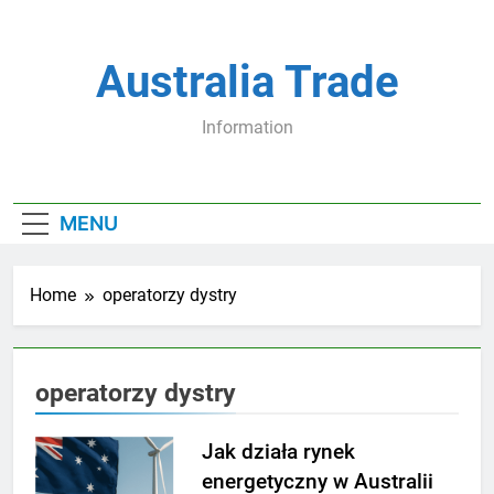
Skip
to
content
Australia Trade
Information
MENU
Home
operatorzy dystry
operatorzy dystry
Jak działa rynek
energetyczny w Australii