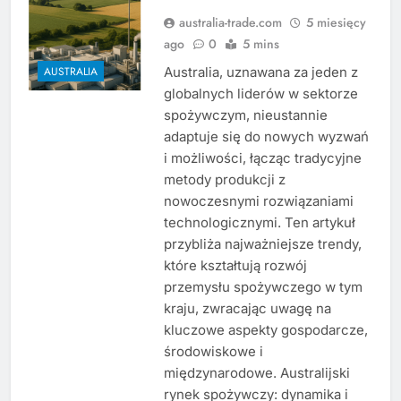
australia-trade.com
5 miesięcy
ago
0
5 mins
Australia, uznawana za jeden z
AUSTRALIA
globalnych liderów w sektorze
spożywczym, nieustannie
adaptuje się do nowych wyzwań
i możliwości, łącząc tradycyjne
metody produkcji z
nowoczesnymi rozwiązaniami
technologicznymi. Ten artykuł
przybliża najważniejsze trendy,
które kształtują rozwój
przemysłu spożywczego w tym
kraju, zwracając uwagę na
kluczowe aspekty gospodarcze,
środowiskowe i
międzynarodowe. Australijski
rynek spożywczy: dynamika i