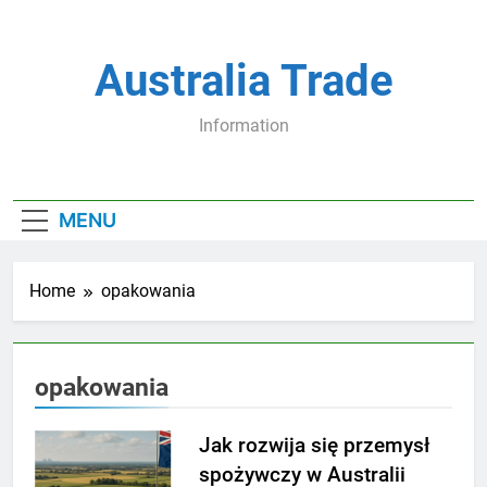
Skip
to
content
Australia Trade
Information
MENU
Home
opakowania
opakowania
Jak rozwija się przemysł
spożywczy w Australii