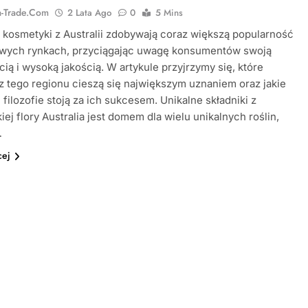
ia-Trade.com
2 Lata Ago
0
5 Mins
 kosmetyki z Australii zdobywają coraz większą popularność
owych rynkach, przyciągając uwagę konsumentów swoją
cią i wysoką jakością. W artykule przyjrzymy się, które
z tego regionu cieszą się największym uznaniem oraz jakie
i filozofie stoją za ich sukcesem. Unikalne składniki z
kiej flory Australia jest domem dla wielu unikalnych roślin,
…
cej