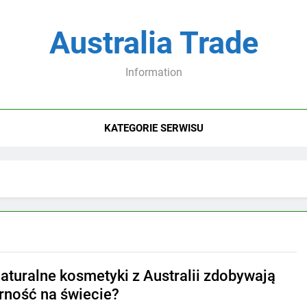
Australia Trade
Information
KATEGORIE SERWISU
naturalne kosmetyki z Australii zdobywają
rność na świecie?