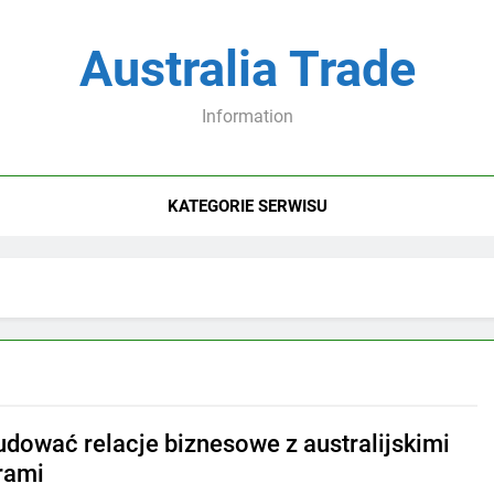
Australia Trade
Information
KATEGORIE SERWISU
udować relacje biznesowe z australijskimi
rami