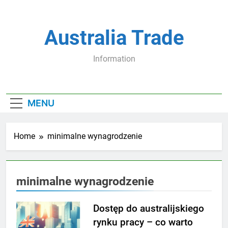
Skip
to
content
Australia Trade
Information
MENU
Home
minimalne wynagrodzenie
minimalne wynagrodzenie
Dostęp do australijskiego
rynku pracy – co warto