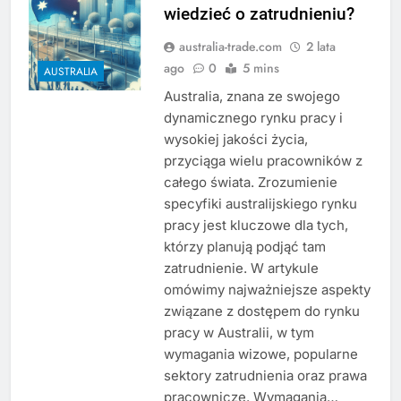
wiedzieć o zatrudnieniu?
australia-trade.com
2 lata
ago
0
5 mins
AUSTRALIA
Australia, znana ze swojego
dynamicznego rynku pracy i
wysokiej jakości życia,
przyciąga wielu pracowników z
całego świata. Zrozumienie
specyfiki australijskiego rynku
pracy jest kluczowe dla tych,
którzy planują podjąć tam
zatrudnienie. W artykule
omówimy najważniejsze aspekty
związane z dostępem do rynku
pracy w Australii, w tym
wymagania wizowe, popularne
sektory zatrudnienia oraz prawa
pracownicze. Wymagania…